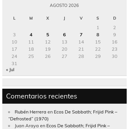
AGOSTO 2026
L
M
X
J
V
S
D
1
2
3
4
5
6
7
8
9
10
11
12
13
14
15
16
17
18
19
20
21
22
23
24
25
26
27
28
29
30
31
« Jul
Comentarios recientes
Rubén Herrera
en
Ecos De Sabbath; Frijid Pink –
“Defrosted” (1970)
Juan Araya
en
Ecos De Sabbath; Frijid Pink –