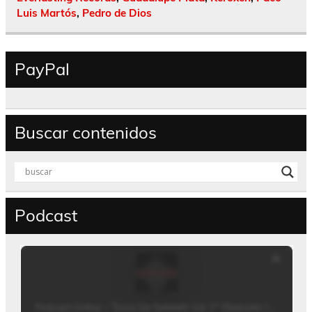
Luis Martós
,
Pedro de Dios
PayPal
Buscar contenidos
Podcast