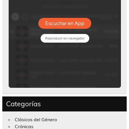
Categorías
Clásicos del Género
Crónicas