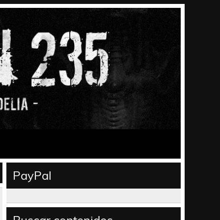
PayPal