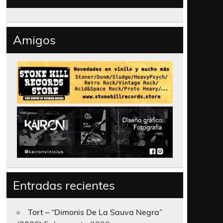
Amigos
Entradas recientes
Tort – “Dimonis De La Sauva Negra”