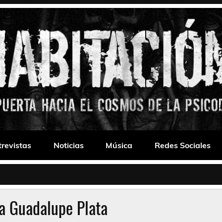
 Drone
trevistas
Noticias
Música
Redes Sociales
 a Guadalupe Plata