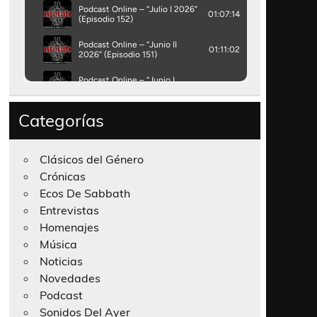
Categorías
Clásicos del Género
Crónicas
Ecos De Sabbath
Entrevistas
Homenajes
Música
Noticias
Novedades
Podcast
Sonidos Del Ayer