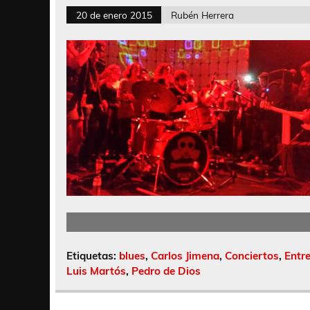
20 de enero 2015
Rubén Herrera
Etiquetas:
blues
,
Carlos Jimena
,
Conciertos
,
Entre
Luis Martós
,
Pedro de Dios