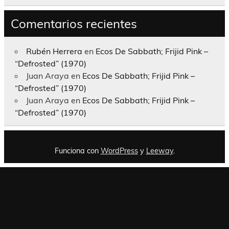
Comentarios recientes
Rubén Herrera
en
Ecos De Sabbath; Frijid Pink –
“Defrosted” (1970)
Juan Araya
en
Ecos De Sabbath; Frijid Pink –
“Defrosted” (1970)
Juan Araya
en
Ecos De Sabbath; Frijid Pink –
“Defrosted” (1970)
Funciona con
WordPress
y
Leeway
.