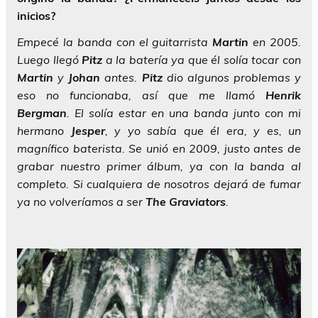
inicios?
Empecé la banda con el guitarrista
Martin
en 2005.
Luego llegó
Pitz
a la batería ya que él solía tocar con
Martin
y
Johan
antes.
Pitz
dio algunos problemas y
eso no funcionaba, así que me llamó
Henrik
Bergman
. El solía estar en una banda junto con mi
hermano
Jesper
, y yo sabía que él era, y es, un
magnífico baterista. Se unió en 2009, justo antes de
grabar nuestro primer álbum, ya con la banda al
completo. Si cualquiera de nosotros dejará de fumar
ya no volveríamos a ser
The Graviators
.