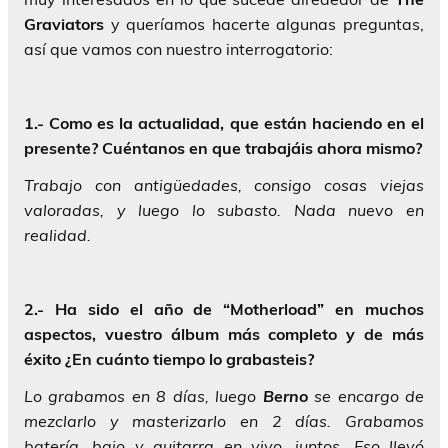
Graviators
y queríamos hacerte algunas preguntas,
así que vamos con nuestro interrogatorio:
1.- Como es la actualidad, que están haciendo en el
presente? Cuéntanos en que trabajáis ahora mismo?
Trabajo con antigüedades, consigo cosas viejas
valoradas, y luego lo subasto. Nada nuevo en
realidad.
2.- Ha sido el año de “Motherload” en muchos
aspectos, vuestro álbum más completo y de más
éxito ¿En cuánto tiempo lo grabasteis?
Lo grabamos en 8 días, luego
Berno
se encargo de
mezclarlo y masterizarlo en 2 días. Grabamos
batería, bajo y guitarra en vivo, juntos. Eso llevó