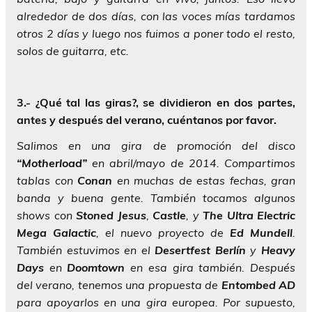
alrededor de dos días, con las voces mías tardamos
otros 2 días y luego nos fuimos a poner todo el resto,
solos de guitarra, etc.
3.- ¿Qué tal las giras?, se dividieron en dos partes,
antes y después del verano, cuéntanos por favor.
Salimos en una gira de promoción del disco
“Motherload”
en abril/mayo de 2014. Compartimos
tablas con
Conan
en muchas de estas fechas, gran
banda y buena gente. También tocamos algunos
shows con
Stoned Jesus
,
Castle
, y
The
Ultra
Electric
Mega
Galactic
, el nuevo proyecto de
Ed
Mundell
.
También estuvimos en el
Desertfest
Berlín
y
Heavy
Days
en
Doomtown
en esa gira también. Después
del verano, tenemos una propuesta de
Entombed
AD
para apoyarlos en una gira europea. Por supuesto,