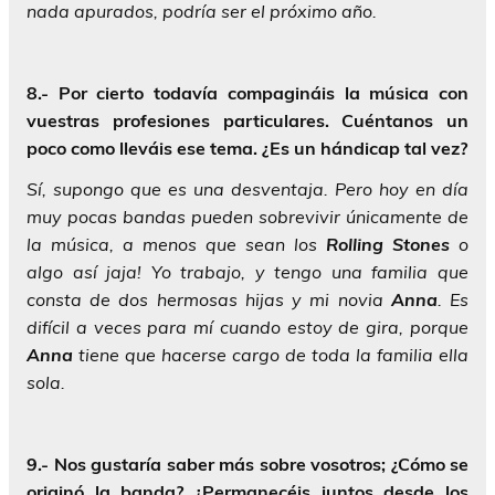
nada apurados, podría ser el próximo año.
8.- Por cierto todavía compagináis la música con
vuestras profesiones particulares. Cuéntanos un
poco como lleváis ese tema. ¿Es un hándicap tal vez?
Sí, supongo que es una desventaja. Pero hoy en día
muy pocas bandas pueden sobrevivir únicamente de
la música, a menos que sean los
Rolling Stones
o
algo así jaja! Yo trabajo, y tengo una familia que
consta de dos hermosas hijas y mi novia
Anna
. Es
difícil a veces para mí cuando estoy de gira, porque
Anna
tiene que hacerse cargo de toda la familia ella
sola.
9.- Nos gustaría saber más sobre vosotros; ¿Cómo se
originó la banda? ¿Permanecéis juntos desde los