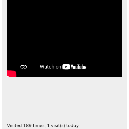
Visited 189 times, 1 visit(s) today