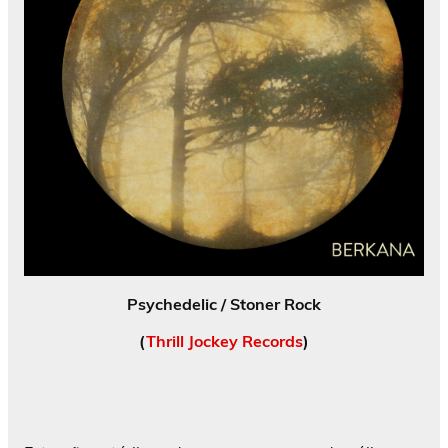
Psychedelic / Stoner Rock
(
Thrill Jockey Records
)