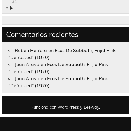
31
« Jul
Comentarios recientes
Rubén Herrera
en
Ecos De Sabbath; Frijid Pink –
“Defrosted” (1970)
Juan Araya
en
Ecos De Sabbath; Frijid Pink –
“Defrosted” (1970)
Juan Araya
en
Ecos De Sabbath; Frijid Pink –
“Defrosted” (1970)
Funciona con
WordPress
y
Leeway
.