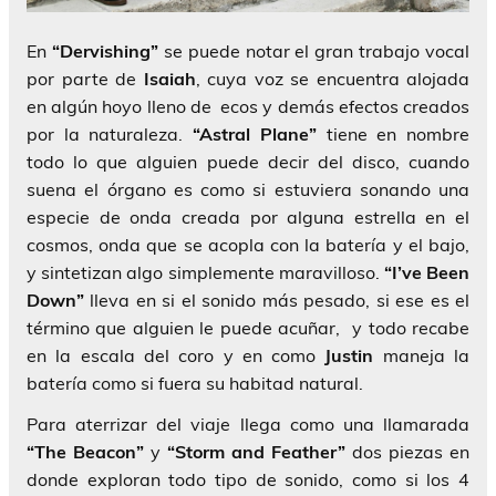
En
“Dervishing”
se puede notar el gran trabajo vocal
por parte de
Isaiah
, cuya voz se encuentra alojada
en algún hoyo lleno de ecos y demás efectos creados
por la naturaleza.
“Astral Plane”
tiene en nombre
todo lo que alguien puede decir del disco, cuando
suena el órgano es como si estuviera sonando una
especie de onda creada por alguna estrella en el
cosmos, onda que se acopla con la batería y el bajo,
y sintetizan algo simplemente maravilloso.
“I’ve Been
Down”
lleva en si el sonido más pesado, si ese es el
término que alguien le puede acuñar, y todo recabe
en la escala del coro y en como
Justin
maneja la
batería como si fuera su habitad natural.
Para aterrizar del viaje llega como una llamarada
“The Beacon”
y
“Storm and Feather”
dos piezas en
donde exploran todo tipo de sonido, como si los 4