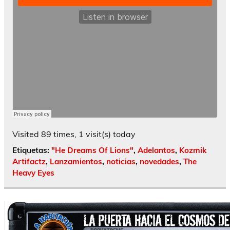
Visited 89 times, 1 visit(s) today
Etiquetas:
"He Dreams Of Lions"
,
Adelantos
,
Kozmik
Artifactz
,
Lanzamientos
,
noticias
,
novedades
,
The
Heavy Eyes