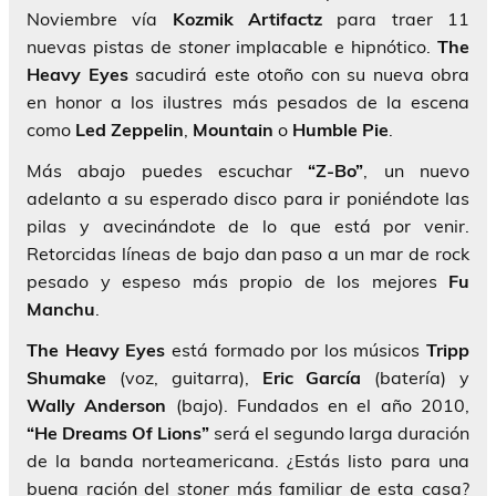
Noviembre vía
Kozmik Artifactz
para traer 11
nuevas pistas de
stoner
implacable e hipnótico.
The
Heavy Eyes
sacudirá este otoño con su nueva obra
en honor a los ilustres más pesados de la escena
como
Led Zeppelin
,
Mountain
o
Humble Pie
.
Más abajo puedes escuchar
“Z-Bo”
, un nuevo
adelanto a su esperado disco para ir poniéndote las
pilas y avecinándote de lo que está por venir.
Retorcidas líneas de bajo dan paso a un mar de rock
pesado y espeso más propio de los mejores
Fu
Manchu
.
The Heavy Eyes
está formado por los músicos
Tripp
Shumake
(voz, guitarra),
Eric
García
(batería) y
Wally
Anderson
(bajo). Fundados en el año 2010,
“He Dreams Of Lions”
será el segundo larga duración
de la banda norteamericana. ¿Estás listo para una
buena ración del
stoner
más familiar de esta casa?