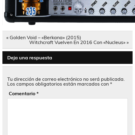
Navegación
« Golden Void – «Berkana» (2015)
de
Witchcraft Vuelven En 2016 Con «Nucleus» »
entradas
Deja una respuesta
Tu dirección de correo electrónico no será publicada.
Los campos obligatorios están marcados con
*
Comentario
*