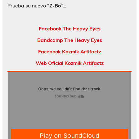
Prueba su nuevo
“Z-Bo”
…
Facebook The Heavy Eyes
Bandcamp The Heavy Eyes
Facebook Kozmik Artifactz
Web Oficial Kozmik Artifactz