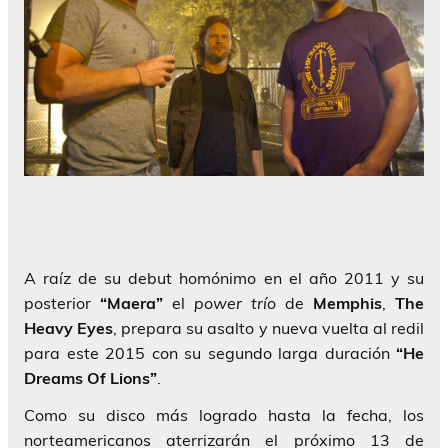
A raíz de su debut homónimo en el año 2011 y su
posterior
“Maera”
el
power trío
de
Memphis
,
The
Heavy Eyes
, prepara su asalto y nueva vuelta al redil
para este 2015 con su segundo larga duración
“He
Dreams Of Lions”
.
Como su disco más logrado hasta la fecha, los
norteamericanos aterrizarán el próximo 13 de