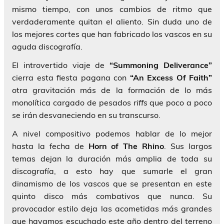
mismo tiempo, con unos cambios de ritmo que
verdaderamente quitan el aliento. Sin duda uno de
los mejores cortes que han fabricado los vascos en su
aguda discografía.
El introvertido viaje de
“Summoning Deliverance”
cierra esta fiesta pagana con
“An Excess Of Faith”
otra gravitación más de la formación de lo más
monolítica cargado de pesados
riffs
que poco a poco
se irán desvaneciendo en su transcurso.
A nivel compositivo podemos hablar de lo mejor
hasta la fecha de
Horn of The Rhino
. Sus largos
temas dejan la duración más amplia de toda su
discografía, a esto hay que sumarle el gran
dinamismo de los vascos que se presentan en este
quinto disco más combativos que nunca. Su
provocador estilo deja las acometidas más grandes
que hayamos escuchado este año dentro del terreno