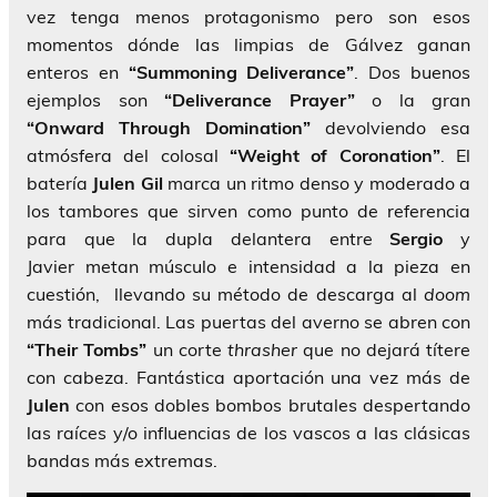
vez tenga menos protagonismo pero son esos
momentos dónde las limpias de Gálvez ganan
enteros en
“Summoning Deliverance”
. Dos buenos
ejemplos son
“Deliverance Prayer”
o la gran
“Onward Through Domination”
devolviendo esa
atmósfera del colosal
“Weight of Coronation”
. El
batería
Julen Gil
marca un ritmo denso y moderado a
los tambores que sirven como punto de referencia
para que la dupla delantera entre
Sergio
y
Javier
metan músculo e intensidad a la pieza en
cuestión, llevando su método de descarga al
doom
más tradicional. Las puertas del averno se abren con
“Their Tombs”
un corte
thrasher
que no dejará títere
con cabeza. Fantástica aportación una vez más de
Julen
con esos dobles bombos brutales despertando
las raíces y/o influencias de los vascos a las clásicas
bandas más extremas.