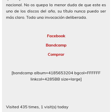
nacional. No os quepa la menor duda de que este es
uno de los discos del año, su título nunca puedo ser
más claro. Toda una invocación deliberada.
Facebook
Bandcamp
Comprar
[bandcamp album=4185653204 bgcol=FFFFFF
linkcol=4285BB size=large]
Visited 435 times, 1 visit(s) today