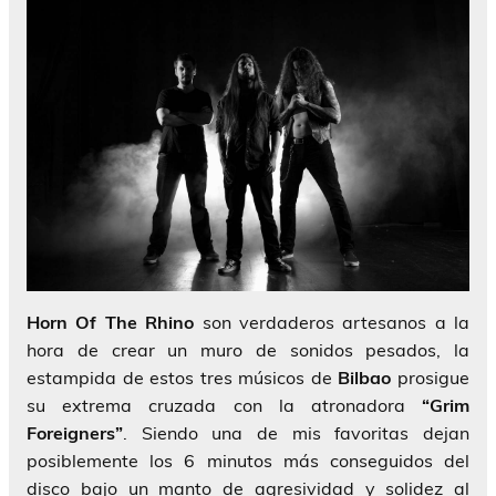
Horn Of The Rhino
son verdaderos artesanos a la
hora de crear un muro de sonidos pesados, la
estampida de estos tres músicos de
Bilbao
prosigue
su extrema cruzada con la atronadora
“Grim
Foreigners”
. Siendo una de mis favoritas dejan
posiblemente los 6 minutos más conseguidos del
disco bajo un manto de agresividad y solidez al