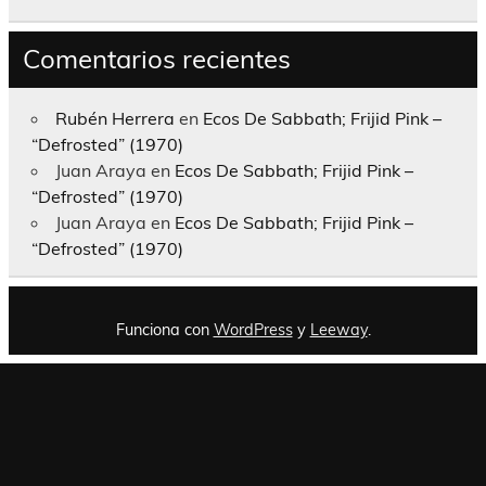
Comentarios recientes
Rubén Herrera
en
Ecos De Sabbath; Frijid Pink –
“Defrosted” (1970)
Juan Araya
en
Ecos De Sabbath; Frijid Pink –
“Defrosted” (1970)
Juan Araya
en
Ecos De Sabbath; Frijid Pink –
“Defrosted” (1970)
Funciona con
WordPress
y
Leeway
.