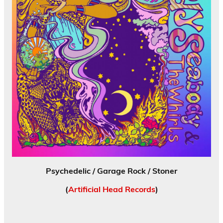
Psychedelic / Garage Rock / Stoner
(
Artificial Head Records
)