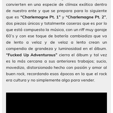
convierten en una especie de clímax exótico dentro
de nuestro ente y que se prepara para lo siguiente
que es
“Charlemagne Pt. 1”
y
“Charlemagne Pt. 2”
,
dos piezas únicas y totalmente caseras que es por lo
que está compuesta la música, con un
riff
muy garaje
60’s y con ese toque de batería cambiadizo que va
de lento a veloz y de veloz a lento crean un
compendio de grandeza y luminosidad en el álbum.
“Fucked Up Adventurous”
cierra el álbum y tal vez
es la más cercana a sus anteriores trabajos; sucio,
movedizo, distorsionado hecho con pasión y amor al
buen
rock
, recordando esas épocas en la que el rock
era cultura y no simplemente algo para vender.