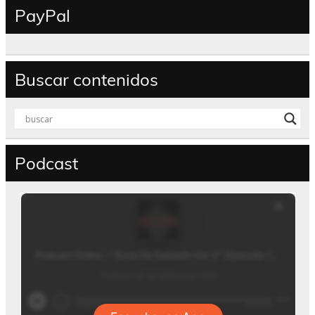
PayPal
Buscar contenidos
Podcast