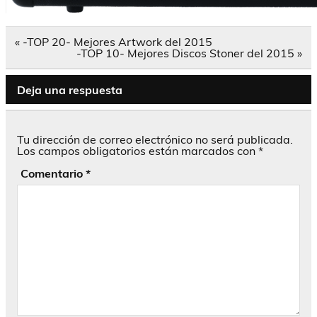
Navegación
« -TOP 20- Mejores Artwork del 2015
de
-TOP 10- Mejores Discos Stoner del 2015 »
entradas
Deja una respuesta
Tu dirección de correo electrónico no será publicada.
Los campos obligatorios están marcados con
*
Comentario
*