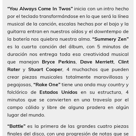
“You Always Come In Twos”
inicia con un
intro
hecho
por el teclado transformándose en lo que será la línea
musical de la canción, escalas hechas por el bajo y la
guitarra entran en nuestros oídos y el
downtempo
de
la batería nos quiebra nuestra alma.
“Summery Zen”
es la cuarta canción del álbum, con 5 minutos de
duración nos entrega toda esa creatividad musical
que manejan
Bryce Perkins
,
Dave Merriett
,
Clint
Rater
y
Stuart Cooper
, 4 muchachos que pueden
crear piezas musicales totalmente maravillosas y
pegajosas,
“Rake One”
tiene una onda muy
country
y
folclórico de
Estados Unidos
en su estructura, 4
minutos que se convierten en una travesía por el
campo cálido y libre de alguna pradera en algún
lugar del mundo.
“Battle”
es la primera de las grandes cuatro piezas
finales del disco, con una progresión de notas que se