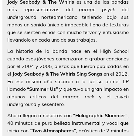
Jody Seabody & The Whirls
es una de las bandas
más representativas del
garage
psych
del
underground
norteamericano teniendo bajo sus
manos un sonido único e impecable lleno de texturas
que se sienten echas con mucho fervor y entusiasmo
llevándolo en cada uno de sus trabajos.
La historia de la banda nace en el High School
cuando esos jóvenes comenzaron a grabar canciones
por el 2004 y 2005, piezas que fueron publicadas en
el
Jody Seabody & The Whirls
Sing Songs
en el 2012.
En ese mismo año sacaron a la luz su primer LP
llamado
“Summer Us”
y que tuvo un gran impacto en
algunos críticos del
garage rock
y el
psych
underground
y sesentero.
Ahora llegan a nosotros con
“Holographic Slammer”
,
40 minutos de pura belleza instrumental y vocal que
inicia con
“Two Atmospheres”
, acústica de 2 minutos