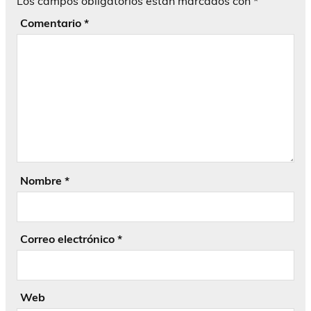
Los campos obligatorios están marcados con
*
Comentario
*
Nombre
*
Correo electrónico
*
Web