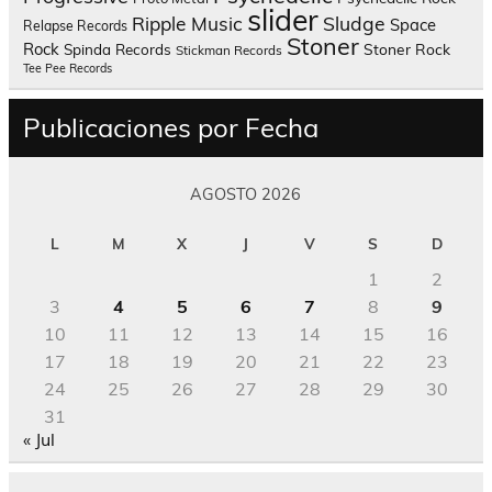
slider
Sludge
Ripple Music
Space
Relapse Records
Stoner
Rock
Spinda Records
Stoner Rock
Stickman Records
Tee Pee Records
Publicaciones por Fecha
AGOSTO 2026
L
M
X
J
V
S
D
1
2
3
4
5
6
7
8
9
10
11
12
13
14
15
16
17
18
19
20
21
22
23
24
25
26
27
28
29
30
31
« Jul