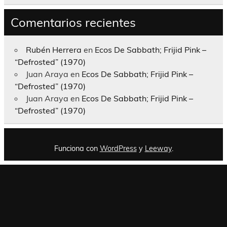
Comentarios recientes
Rubén Herrera
en
Ecos De Sabbath; Frijid Pink –
“Defrosted” (1970)
Juan Araya
en
Ecos De Sabbath; Frijid Pink –
“Defrosted” (1970)
Juan Araya
en
Ecos De Sabbath; Frijid Pink –
“Defrosted” (1970)
Funciona con
WordPress
y
Leeway
.