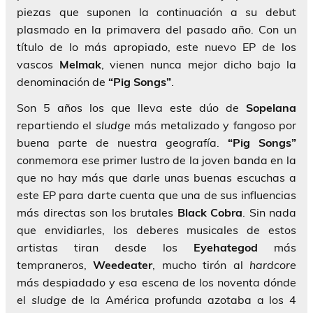
piezas que suponen la continuación a su debut
plasmado en la primavera del pasado año. Con un
título de lo más apropiado, este nuevo EP de los
vascos
Melmak
, vienen nunca mejor dicho bajo la
denominación de
“Pig Songs”
.
Son 5 años los que lleva este dúo de
Sopelana
repartiendo el
sludge
más metalizado y fangoso por
buena parte de nuestra geografía.
“Pig Songs”
conmemora ese primer lustro de la joven banda en la
que no hay más que darle unas buenas escuchas a
este EP para darte cuenta que una de sus influencias
más directas son los brutales
Black Cobra
. Sin nada
que envidiarles, los deberes musicales de estos
artistas tiran desde los
Eyehategod
más
tempraneros,
Weedeater
, mucho tirón al
hardcore
más despiadado y esa escena de los noventa dónde
el
sludge
de la América profunda azotaba a los 4