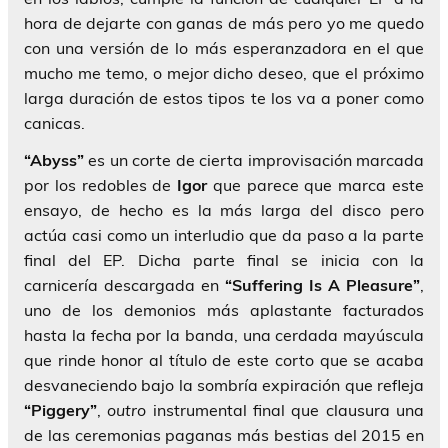
hora de dejarte con ganas de más pero yo me quedo
con una versión de lo más esperanzadora en el que
mucho me temo, o mejor dicho deseo, que el próximo
larga duración de estos tipos te los va a poner como
canicas.
“Abyss”
es un corte de cierta improvisación marcada
por los redobles de
Igor
que parece que marca este
ensayo, de hecho es la más larga del disco pero
actúa casi como un interludio que da paso a la parte
final del EP. Dicha parte final se inicia con la
carnicería descargada en
“Suffering Is A Pleasure”
,
uno de los demonios más aplastante facturados
hasta la fecha por la banda, una cerdada mayúscula
que rinde honor al título de este corto que se acaba
desvaneciendo bajo la sombría expiración que refleja
“Piggery”
,
outro
instrumental final que clausura una
de las ceremonias paganas más bestias del 2015 en