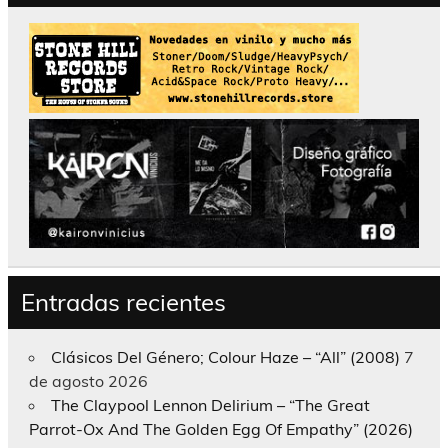
Entradas recientes
Clásicos Del Género; Colour Haze – “All” (2008)
7
de agosto 2026
The Claypool Lennon Delirium – “The Great
Parrot-Ox And The Golden Egg Of Empathy” (2026)