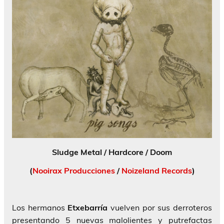
Sludge Metal / Hardcore / Doom
(
Nooirax Producciones
/
Noizeland Records
)
Los hermanos
Etxebarría
vuelven por sus derroteros
presentando 5 nuevas malolientes y putrefactas