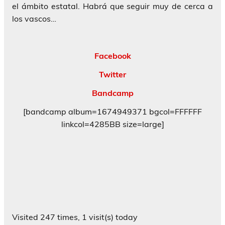
el ámbito estatal. Habrá que seguir muy de cerca a
los vascos…
Facebook
Twitter
Bandcamp
[bandcamp album=1674949371 bgcol=FFFFFF
linkcol=4285BB size=large]
Visited 247 times, 1 visit(s) today