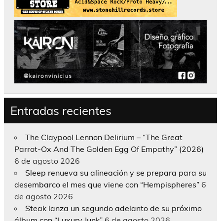
Entradas recientes
The Claypool Lennon Delirium – “The Great
Parrot-Ox And The Golden Egg Of Empathy” (2026)
6 de agosto 2026
Sleep renueva su alineación y se prepara para su
desembarco el mes que viene con “Hempispheres”
6
de agosto 2026
Steak lanza un segundo adelanto de su próximo
álbum con “Luxury Junk”
6 de agosto 2026