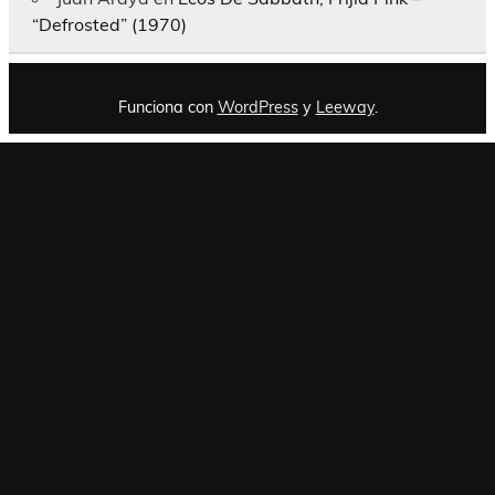
“Defrosted” (1970)
Funciona con
WordPress
y
Leeway
.