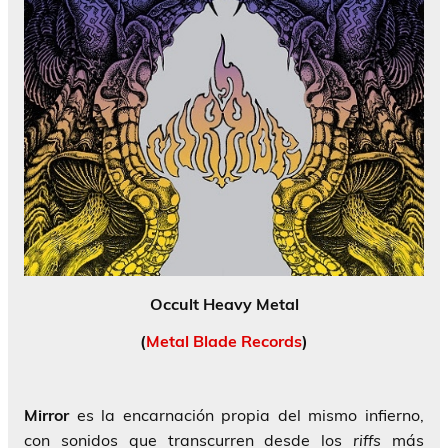
Occult Heavy Metal
(
Metal Blade Records
)
Mirror
es la encarnación propia del mismo infierno,
con sonidos que transcurren desde los
riffs
más