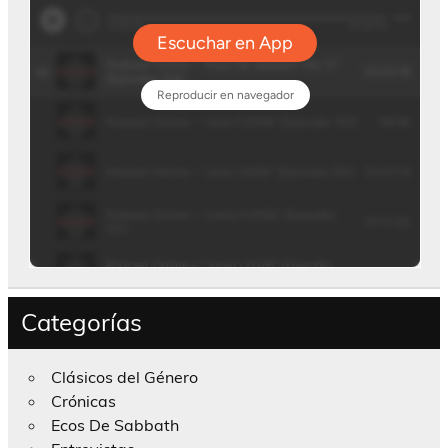
Categorías
Clásicos del Género
Crónicas
Ecos De Sabbath