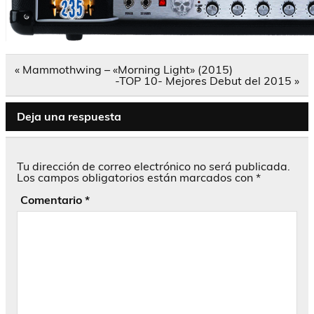
Navegación
« Mammothwing – «Morning Light» (2015)
de
-TOP 10- Mejores Debut del 2015 »
entradas
Deja una respuesta
Tu dirección de correo electrónico no será publicada.
Los campos obligatorios están marcados con
*
Comentario
*