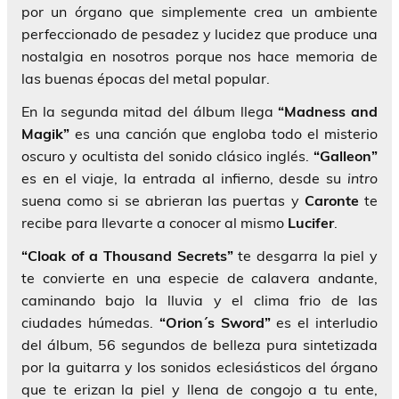
por un órgano que simplemente crea un ambiente
perfeccionado de pesadez y lucidez que produce una
nostalgia en nosotros porque nos hace memoria de
las buenas épocas del metal popular.
En la segunda mitad del álbum llega
“Madness and
Magik”
es una canción que engloba todo el misterio
oscuro y ocultista del sonido clásico inglés.
“Galleon”
es en el viaje, la entrada al infierno, desde su
intro
suena como si se abrieran las puertas y
Caronte
te
recibe para llevarte a conocer al mismo
Lucifer
.
“Cloak of a Thousand Secrets”
te desgarra la piel y
te convierte en una especie de calavera andante,
caminando bajo la lluvia y el clima frio de las
ciudades húmedas.
“Orion´s Sword”
es el interludio
del álbum, 56 segundos de belleza pura sintetizada
por la guitarra y los sonidos eclesiásticos del órgano
que te erizan la piel y llena de congojo a tu ente,