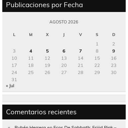
Publicaciones por Fecha
AGOSTO 2026
L
M
X
J
V
S
D
1
2
3
4
5
6
7
8
9
10
11
12
13
14
15
16
17
18
19
20
21
22
23
24
25
26
27
28
29
30
31
« Jul
Comentarios recientes
Rubén Herrera
en
Ecos De Sabbath; Frijid Pink –