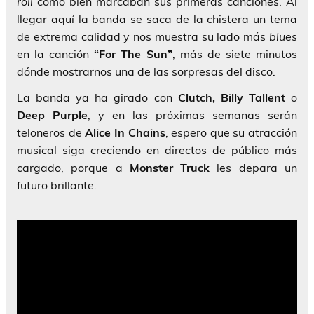
roll
como bien marcaban sus primeras canciones. Al
llegar aquí la banda se saca de la chistera un tema
de extrema calidad y nos muestra su lado más
blues
en la canción
“For The Sun”
, más de siete minutos
dónde mostrarnos una de las sorpresas del disco.
La banda ya ha girado con
Clutch, Billy Tallent
o
Deep Purple
, y en las próximas semanas serán
teloneros de
Alice In Chains
, espero que su atracción
musical siga creciendo en directos de público más
cargado, porque a
Monster Truck
les depara un
futuro brillante.