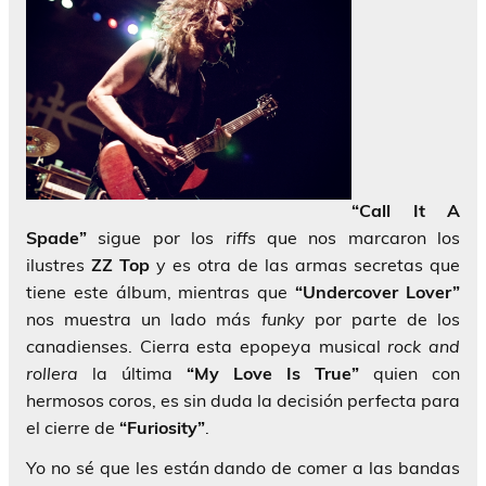
“Call It A
Spade”
sigue por los
riffs
que nos marcaron los
ilustres
ZZ Top
y es otra de las armas secretas que
tiene este álbum, mientras que
“Undercover Lover”
nos muestra un lado más
funky
por parte de los
canadienses. Cierra esta epopeya musical
rock and
rollera
la última
“My Love Is True”
quien con
hermosos coros, es sin duda la decisión perfecta para
el cierre de
“Furiosity”
.
Yo no sé que les están dando de comer a las bandas