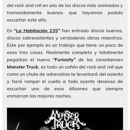
del
rock and roll
en uno de los discos más animados y
tremendamente buenos que hayamos podido
escuchar este año.
En
“
La Habitación 235
”
han entrado discos buenos,
discos sobresalientes y verdaderas obras maestras.
Este por ejemplo es un trabajo que tiene un poco de
esas tres cosas. Realmente completo y totalmente
pegadizo el nuevo
“Furiosity”
de los canadienses
Monster Truck
, es todo un cañón del
rock and roll
que
como un chute de adrenalina te levantará del asiento
y hará romper el cuello a todo oyente deseoso de
escuchar uno de esos álbumes que siempre
enmarcan las mejores noches.