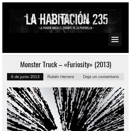
Saltar
al
contenido
La Habitación 235
Psychedelic, Stoner, Doom, Sludge, Fuzz, Space, Drone
Monster Truck – «Furiosity» (2013)
6 de junio 2013
Rubén Herrera
Deja un comentario