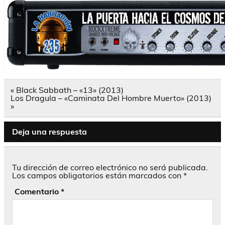
Navegación
« Black Sabbath – «13» (2013)
de
Los Dragula – «Caminata Del Hombre Muerto» (2013)
entradas
»
Deja una respuesta
Tu dirección de correo electrónico no será publicada.
Los campos obligatorios están marcados con
*
Comentario
*