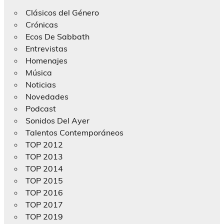
Clásicos del Género
Crónicas
Ecos De Sabbath
Entrevistas
Homenajes
Música
Noticias
Novedades
Podcast
Sonidos Del Ayer
Talentos Contemporáneos
TOP 2012
TOP 2013
TOP 2014
TOP 2015
TOP 2016
TOP 2017
TOP 2019