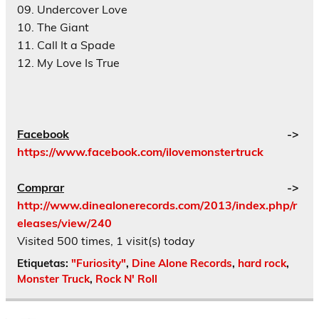
09. Undercover Love
10. The Giant
11. Call It a Spade
12. My Love Is True
Facebook
->
https://www.facebook.com/ilovemonstertruck
Comprar
->
http://www.dinealonerecords.com/2013/index.php/r
eleases/view/240
Visited 500 times, 1 visit(s) today
Etiquetas:
"Furiosity"
,
Dine Alone Records
,
hard rock
,
Monster Truck
,
Rock N' Roll