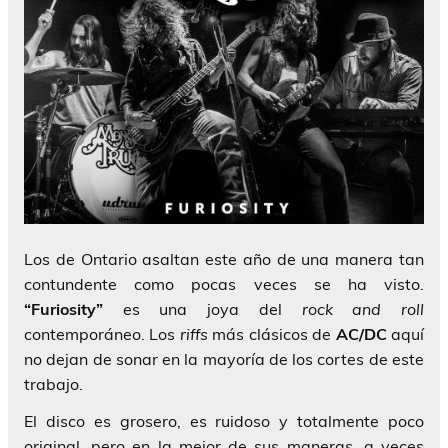
Los de Ontario asaltan este año de una manera tan
contundente como pocas veces se ha visto.
“Furiosity”
es una joya del
rock and roll
contemporáneo. Los
riffs
más clásicos de
AC/DC
aquí
no dejan de sonar en la mayoría de los cortes de este
trabajo.
El disco es grosero, es ruidoso y totalmente poco
original, pero en la mejor de sus maneras, a veces