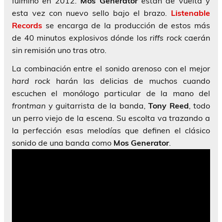
fulminó en 2012.
Mos Generator
están de vuelta y
esta vez con nuevo sello bajo el brazo.
Listenable
Records
se encarga de la producción de estos más
de 40 minutos explosivos dónde los
riffs rock
caerán
sin remisión uno tras otro.
La combinación entre el sonido arenoso con el mejor
hard rock
harán las delicias de muchos cuando
escuchen el monólogo particular de la mano del
frontman
y guitarrista de la banda,
Tony Reed
, todo
un perro viejo de la escena. Su escolta va trazando a
la perfección esas melodías que definen el clásico
sonido de una banda como
Mos Generator
.