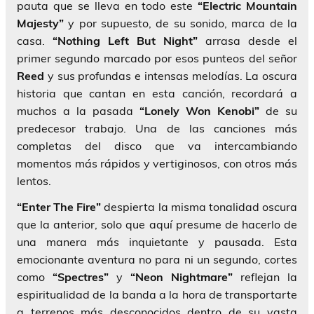
pauta que se lleva en todo este
“Electric Mountain
Majesty”
y por supuesto, de su sonido, marca de la
casa.
“Nothing Left But Night”
arrasa desde el
primer segundo marcado por esos punteos del señor
Reed
y sus profundas e intensas melodías. La oscura
historia que cantan en esta canción, recordará a
muchos a la pasada
“Lonely Won Kenobi”
de su
predecesor trabajo. Una de las canciones más
completas del disco que va intercambiando
momentos más rápidos y vertiginosos, con otros más
lentos.
“Enter The Fire”
despierta la misma tonalidad oscura
que la anterior, solo que aquí presume de hacerlo de
una manera más inquietante y pausada. Esta
emocionante aventura no para ni un segundo, cortes
como
“Spectres”
y
“Neon Nightmare”
reflejan la
espiritualidad de la banda a la hora de transportarte
a terrenos más desconocidos dentro de su vasta