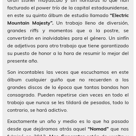
Gran
stoner
mayúsculo y sin florituras lo que han
facturado el
power trío
de la capital estadounidense,
en este su quinto álbum de estudio llamado
“Electric
Mountain Majesty”.
Un trabajo lleno de diversión,
grandes
riffs
y momentos que a la postre, se
convertirán en inolvidables para el género. Un sinfín
de adjetivos para otro trabajo que tiene garantizado
su puesto de honor a la hora de resumir lo mejor del
presente año.
Son incontables las veces que escuchamos en este
álbum cualquier guiño que no recuerden a los
grandes discos de la época que tantas bandas han
consagrado. Pueden repetirse cien veces en todo el
trabajo que nunca se les tildará de pesados, todo lo
contrario, se hará adictivo.
Exactamente un año y medio es lo que ha pasado
desde que dejáramos atrás aquel
“Nomad”
que nos