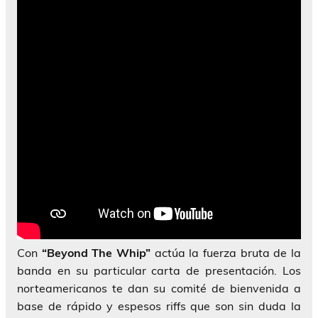
Con
“Beyond The Whip”
actúa la fuerza bruta de la
banda en su particular carta de presentación. Los
norteamericanos te dan su comité de bienvenida a
base de rápido y espesos riffs que son sin duda la