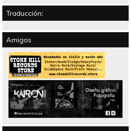
Traducción:
Amigos