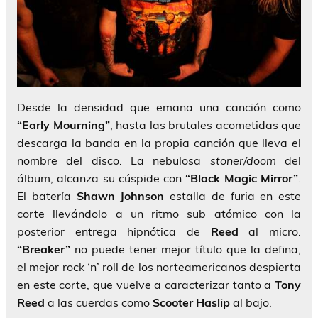
Desde la densidad que emana una canción como
“Early Mourning”
, hasta las brutales acometidas que
descarga la banda en la propia canción que lleva el
nombre del disco. La nebulosa
stoner/doom
del
álbum, alcanza su cúspide con
“Black Magic Mirror”
.
El batería
Shawn Johnson
estalla de furia en este
corte llevándolo a un ritmo sub atómico con la
posterior entrega hipnótica de
Reed
al micro.
“Breaker”
no puede tener mejor título que la defina,
el mejor rock ‘n’ roll de los norteamericanos despierta
en este corte, que vuelve a caracterizar tanto a
Tony
Reed
a las cuerdas como
Scooter Haslip
al bajo.