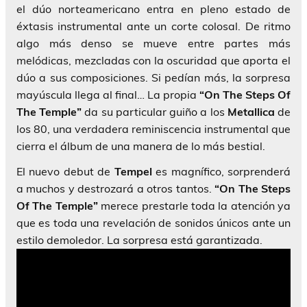
el dúo norteamericano entra en pleno estado de
éxtasis instrumental ante un corte colosal. De ritmo
algo más denso se mueve entre partes más
melódicas, mezcladas con la oscuridad que aporta el
dúo a sus composiciones. Si pedían más, la sorpresa
mayúscula llega al final… La propia
“On The Steps Of
The Temple”
da su particular guiño a los
Metallica
de
los 80, una verdadera reminiscencia instrumental que
cierra el álbum de una manera de lo más bestial.
El nuevo debut de
Tempel
es magnífico, sorprenderá
a muchos y destrozará a otros tantos.
“On The Steps
Of The Temple”
merece prestarle toda la atención ya
que es toda una revelación de sonidos únicos ante un
estilo demoledor. La sorpresa está garantizada.