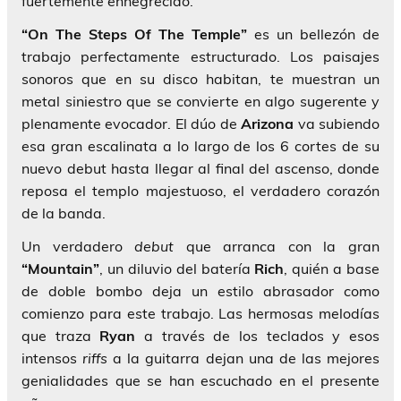
fuertemente ennegrecido.
“On The Steps Of The Temple”
es un bellezón de
trabajo perfectamente estructurado. Los paisajes
sonoros que en su disco habitan, te muestran un
metal siniestro que se convierte en algo sugerente y
plenamente evocador. El dúo de
Arizona
va subiendo
esa gran escalinata a lo largo de los 6 cortes de su
nuevo debut hasta llegar al final del ascenso, donde
reposa el templo majestuoso, el verdadero corazón
de la banda.
Un verdadero
debut
que arranca con la gran
“Mountain”
, un diluvio del batería
Rich
, quién a base
de doble bombo deja un estilo abrasador como
comienzo para este trabajo. Las hermosas melodías
que traza
Ryan
a través de los teclados y esos
intensos
riffs
a la guitarra dejan una de las mejores
genialidades que se han escuchado en el presente