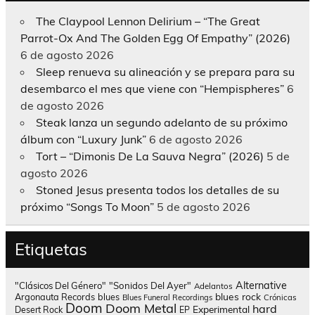
The Claypool Lennon Delirium – “The Great
Parrot-Ox And The Golden Egg Of Empathy” (2026)
6 de agosto 2026
Sleep renueva su alineación y se prepara para su
desembarco el mes que viene con “Hempispheres”
6
de agosto 2026
Steak lanza un segundo adelanto de su próximo
álbum con “Luxury Junk”
6 de agosto 2026
Tort – “Dimonis De La Sauva Negra” (2026)
5 de
agosto 2026
Stoned Jesus presenta todos los detalles de su
próximo “Songs To Moon”
5 de agosto 2026
Etiquetas
Alternative
"Clásicos Del Género"
"Sonidos Del Ayer"
Adelantos
blues rock
Argonauta Records
blues
Blues Funeral Recordings
Crónicas
Doom
Doom Metal
hard
Experimental
Desert Rock
EP