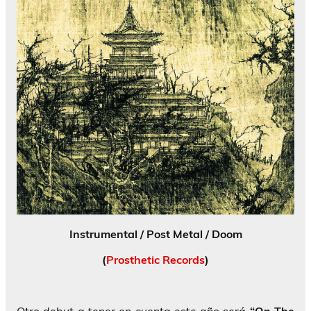
Instrumental / Post Metal / Doom
(
Prosthetic Records
)