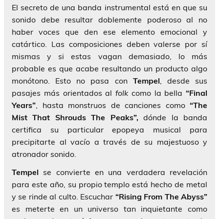
El secreto de una banda instrumental está en que su
sonido debe resultar doblemente poderoso al no
haber voces que den ese elemento emocional y
catártico. Las composiciones deben valerse por sí
mismas y si estas vagan demasiado, lo más
probable es que acabe resultando un producto algo
monótono. Esto no pasa con
Tempel
, desde sus
pasajes más orientados al
folk
como la bella
“Final
Years”
, hasta monstruos de canciones como
“The
Mist That Shrouds The Peaks”,
dónde la banda
certifica su particular epopeya musical para
precipitarte al vacío a través de su majestuoso y
atronador sonido.
Tempel
se convierte en una verdadera revelación
para este año, su propio templo está hecho de metal
y se rinde al culto. Escuchar
“Rising From The Abyss”
es meterte en un universo tan inquietante como