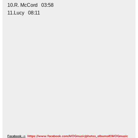
10.R. McCord 03:58
11.Lucy 08:11
Facebook ->
https://www.facebook.com/MOGmusic/photos_albums#!/MOGmusic