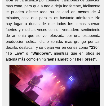
God
se caracteriza por contener canciones de duración
mas corta, pero que a nadie deja indiferente, fácilmente
te pueden ofrecer toda su calidad en menos de 4
minutos, cosa que para mi es bastante admirable. No
hay lugar a dudas de que todos los temas suenan
fuertes y muchas veces con un verdadero sentimiento
de armonía que se ve reforzada por una estupenda
producción sólida, dicho sonido, más grunge por así
decirlo, destacan y se dejan ver en cortes como
“230”,
“To Live”
o
“Windows”
, mientras que en otros se
alterna más como en
“Graenslandet”
o
“The Forest”
.