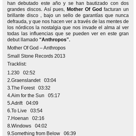
han debutado este año y se han bautizado con dos
grandes discos. Así pues,
Mother Of God
facturan un
brillante disco , bajo un sello de garantías que nunca
defrauda, y que nos hacen ver a través de las mentes de
los nórdicos la nostalgia que nos invade el alma al ver
todas las influencias que se pueden ver en este gran
debut llamado
“Anthropos”.
Mother Of God – Anthropos
Small Stone Records 2013
Tracklist:
1.230 02:52
2.Graenslandet 03:04
3.The Forest 03:32
4.Aim for the Sun 05:17
5.Adrift 04:09
6.To Live 03:54
7.Hoenan 02:16
8.Windows 04:02
9.Something from Below 06:39