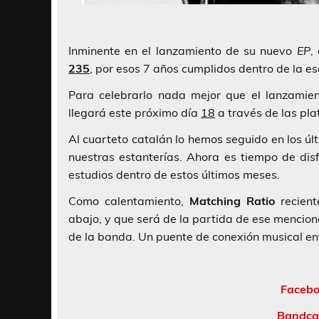
Inminente en el lanzamiento de su nuevo
EP
,
235
, por esos 7 años cumplidos dentro de la es
Para celebrarlo nada mejor que el lanzami
llegará este próximo día
18
a través de las pla
Al cuarteto catalán lo hemos seguido en los ú
nuestras estanterías. Ahora es tiempo de disf
estudios dentro de estos últimos meses.
Como calentamiento,
Matching Ratio
recient
abajo, y que será de la partida de ese menci
de la banda. Un puente de conexión musical ent
Facebo
Bandca