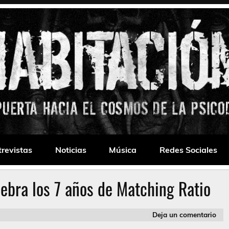
 Drone
trevistas
Noticias
Música
Redes Sociales
ebra los 7 años de Matching Ratio
Deja un comentario