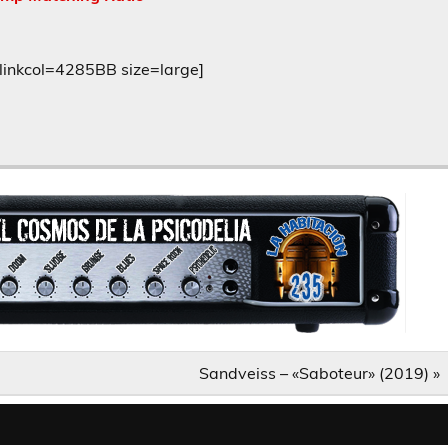
inkcol=4285BB size=large]
Sandveiss – «Saboteur» (2019) »