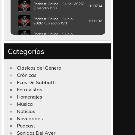
Categorías
Clásicos del Género
Crónicas
Ecos De Sabbath
Entrevistas
Homenajes
Música
Noticias
Novedades
Podcast
Sonidos Del Ayer