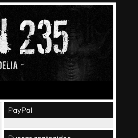
PayPal