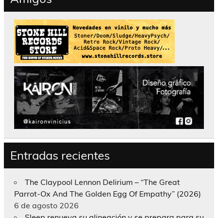
Entradas recientes
The Claypool Lennon Delirium – “The Great
Parrot-Ox And The Golden Egg Of Empathy” (2026)
6 de agosto 2026
Sleep renueva su alineación y se prepara para su