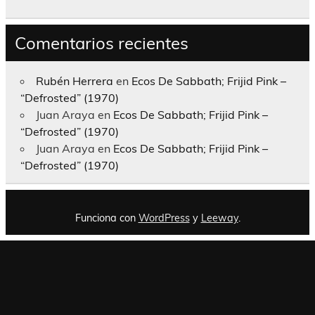
Comentarios recientes
Rubén Herrera
en
Ecos De Sabbath; Frijid Pink –
“Defrosted” (1970)
Juan Araya
en
Ecos De Sabbath; Frijid Pink –
“Defrosted” (1970)
Juan Araya
en
Ecos De Sabbath; Frijid Pink –
“Defrosted” (1970)
Funciona con
WordPress
y
Leeway
.