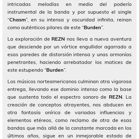
intricadas melodías en medio del poderío
instrumental de la banda y por supuesto el single
“
Chasm
”, en su intensa y oscuridad infinita, reinan
como auténticos pilares de este “
Burden
”.
La exploración de
REZN
nos lleva a nueva aventura
que desciende por un vórtice engullidor agarrado a
esas paredes de distorsión intensa y unas armonías
penetrantes, haciendo arrebatador los matices de
este estupendo “
Burden
”.
Los músicos norteamericanos culminan otra vigorosa
entrega, llevando ese dominio intenso como la base
que sustenta todo el espectro sonoro de
REZN
. La
creación de conceptos atrayentes, nos abducen en
otra fantasía onírica de variadas influencias y
elementos etéreos, como reclamo de otra de esas
bandas que más allá de la constante marcada en los
últimos años, sigue en un inmejorable estado de