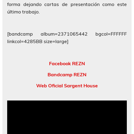
forma dejando cartas de presentación como este
último trabajo.
[bandcamp album=2371065442 bgcol=FFFFFF
linkcol=4285BB size=large]
Facebook REZN
Bandcamp REZN
Web Oficial Sargent House