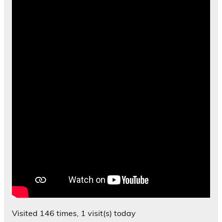
Visited 146 times, 1 visit(s) today