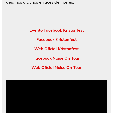
dejamos algunos enlaces de interés.
Evento Facebook Kristonfest
Facebook Kristonfest
Web Oficial Kristonfest
Facebook Noise On Tour
Web Oficial Noise On Tour