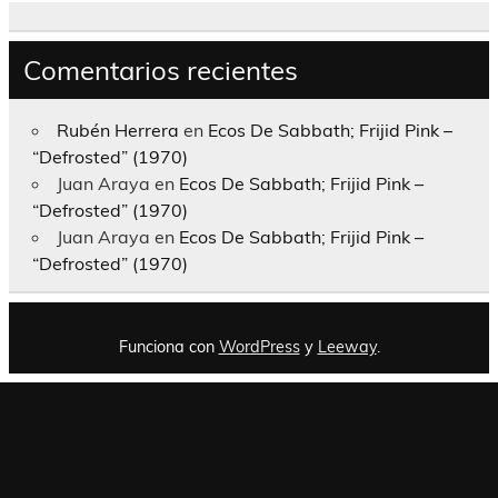
Comentarios recientes
Rubén Herrera
en
Ecos De Sabbath; Frijid Pink –
“Defrosted” (1970)
Juan Araya
en
Ecos De Sabbath; Frijid Pink –
“Defrosted” (1970)
Juan Araya
en
Ecos De Sabbath; Frijid Pink –
“Defrosted” (1970)
Funciona con
WordPress
y
Leeway
.