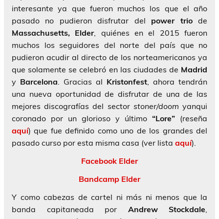
interesante ya que fueron muchos los que el año
pasado no pudieron disfrutar del
power trio
de
Massachusetts,
Elder
, quiénes en el 2015 fueron
muchos los seguidores del norte del país que no
pudieron acudir al directo de los norteamericanos ya
que solamente se celebró en las ciudades de
Madrid
y
Barcelona
. Gracias al
Kristonfest
, ahora tendrán
una nueva oportunidad de disfrutar de una de las
mejores discografías del sector
stoner/doom
yanqui
coronado por un glorioso y último
“Lore”
(reseña
aquí
) que fue definido como uno de los grandes del
pasado curso por esta misma casa (ver lista
aquí
).
Facebook Elder
Bandcamp Elder
Y como cabezas de cartel ni más ni menos que la
banda capitaneada por
Andrew Stockdale
,