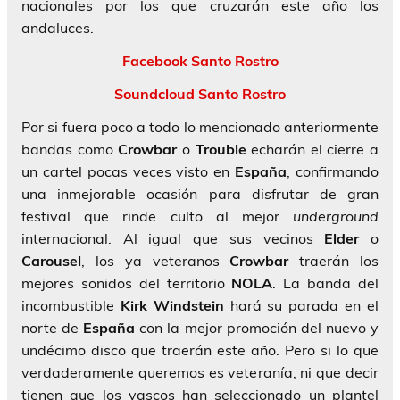
nacionales por los que cruzarán este año los
andaluces.
Facebook Santo Rostro
Soundcloud Santo Rostro
Por si fuera poco a todo lo mencionado anteriormente
bandas como
Crowbar
o
Trouble
echarán el cierre a
un cartel pocas veces visto en
España
, confirmando
una inmejorable ocasión para disfrutar de gran
festival que rinde culto al mejor
underground
internacional. Al igual que sus vecinos
Elder
o
Carousel
, los ya veteranos
Crowbar
traerán los
mejores sonidos del territorio
NOLA
. La banda del
incombustible
Kirk Windstein
hará su parada en el
norte de
España
con la mejor promoción del nuevo y
undécimo disco que traerán este año. Pero si lo que
verdaderamente queremos es veteranía, ni que decir
tienen que los vascos han seleccionado un plantel