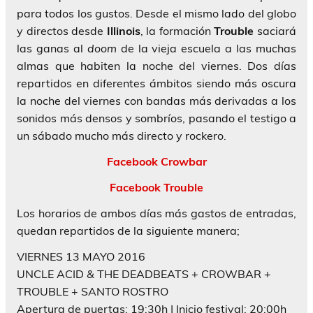
para todos los gustos. Desde el mismo lado del globo
y directos desde
Illinois
, la formación
Trouble
saciará
las ganas al
doom
de la vieja escuela a las muchas
almas que habiten la noche del viernes. Dos días
repartidos en diferentes ámbitos siendo más oscura
la noche del viernes con bandas más derivadas a los
sonidos más densos y sombríos, pasando el testigo a
un sábado mucho más directo y rockero.
Facebook Crowbar
Facebook Trouble
Los horarios de ambos días más gastos de entradas,
quedan repartidos de la siguiente manera;
VIERNES 13 MAYO 2016
UNCLE ACID & THE DEADBEATS + CROWBAR +
TROUBLE + SANTO ROSTRO
Apertura de puertas: 19:30h | Inicio festival: 20:00h