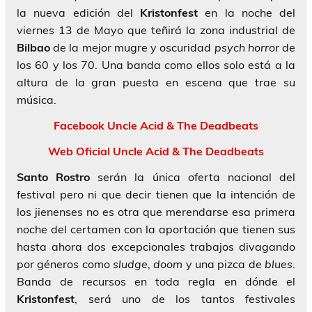
la nueva edición del
Kristonfest
en la noche del
viernes 13 de Mayo que teñirá la zona industrial de
Bilbao
de la mejor mugre y oscuridad
psych horror
de
los 60 y los 70. Una banda como ellos solo está a la
altura de la gran puesta en escena que trae su
música.
Facebook Uncle Acid & The Deadbeats
Web Oficial Uncle Acid & The Deadbeats
Santo Rostro
serán la única oferta nacional del
festival pero ni que decir tienen que la intención de
los jienenses no es otra que merendarse esa primera
noche del certamen con la aportación que tienen sus
hasta ahora dos excepcionales trabajos divagando
por géneros como
sludge
,
doom
y una pizca de
blues
.
Banda de recursos en toda regla en dónde el
Kristonfest
, será uno de los tantos festivales