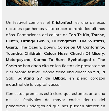
Un festival como es el
Kristonfest
, es uno de esos
recitales que hemos visto crecer durante los últimos
años. Formaciones del calibre de
Tao Te Kin
,
Torche
,
Clutch
,
Orange
Goblin
,
Truckfighters
,
The
Wizards
,
Gojira
,
The
Ocean
,
Down
,
Corrosion
Of
Conformity
,
Toundra
,
Childrain
,
Colour
Haze
,
Church
Of
Misery
,
Motorpsycho
,
Karma
To
Burn
,
Eyehategod
o
The
Socks
se han dado cita en las fiestas de presentación
o el propio festival dónde tiene una dirección fija, la
Sala
Santana 27
de
Bilbao
, en pleno corazón
industrial de la capital vasca.
Con estas premisas está claro que estamos ante uno
de los festivales de mayor caché dentro del
panorama
underground
que nos pueden ofrecer en