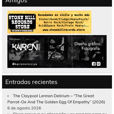
Entradas recientes
The Claypool Lennon Delirium – “The Great
Parrot-Ox And The Golden Egg Of Empathy” (2026)
6 de agosto 2026
Sleep renueva su alineación y se prepara para su