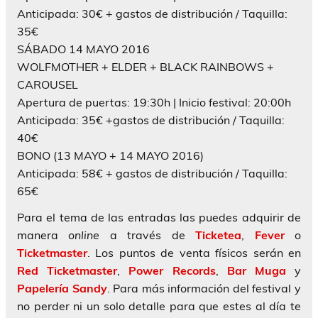
Anticipada: 30€ + gastos de distribución / Taquilla:
35€
SÁBADO 14 MAYO 2016
WOLFMOTHER + ELDER + BLACK RAINBOWS +
CAROUSEL
Apertura de puertas: 19:30h | Inicio festival: 20:00h
Anticipada: 35€ +gastos de distribución / Taquilla:
40€
BONO (13 MAYO + 14 MAYO 2016)
Anticipada: 58€ + gastos de distribución / Taquilla:
65€
Para el tema de las entradas las puedes adquirir de
manera
online
a través de
Ticketea
,
Fever
o
Ticketmaster
. Los puntos de venta físicos serán en
Red Ticketmaster
,
Power Records
,
Bar Muga
y
Papelería Sandy
. Para más información del festival y
no perder ni un solo detalle para que estes al día te