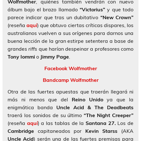
Wolfmother
, quiénes también vendrán con nuevo
álbum bajo el brazo llamado
“Victorius”
y que todo
parece indicar que tras un dubitativo
“New Crown”
(reseña
aquí
) que obtuvo ciertas críticas dispares, los
australianos vuelven a sus orígenes para darnos una
buena lección de la gran estirpe setentera a base de
grandes
riffs
que harían despeinar a profesores como
Tony
Iommi
o
Jimmy
Page
.
Facebook Wolfmother
Bandcamp Wolfmother
Otra de las fuertes apuestas que traerán llegará ni
más ni menos que del
Reino Unido
ya que la
enigmática banda
Uncle Acid & The Deadbeats
traerá los sonidos de su último
“The Night Creeper”
(reseña
aquí
) a las tablas de la
Santana 27.
Los de
Cambridge
capitaneados por
Kevin
Starss
(AKA
Uncle Acid
) serán una de las fuertes premisas para