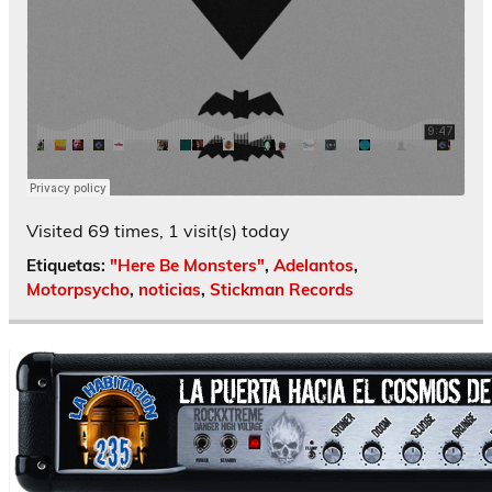
Visited 69 times, 1 visit(s) today
Etiquetas:
"Here Be Monsters"
,
Adelantos
,
Motorpsycho
,
noticias
,
Stickman Records