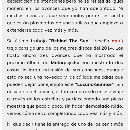
declaración de intenciones pero no se refleja de igual
manera en los avances que ya han adelantado. Ni
muchos menos es que sean malos pero si es cierto
que están plasmados de una sutileza que empieza a
extenderse cada vez más y más.
Su último trabajo
“Behind The Sun”
(reseña
aquí
)
trajo consigo uno de los mejores discos del 2014. Los
hasta ahora tres avances que ha mostrado el
próximo álbum de
Motorpsycho
han mostrado dos
cosas; la larga extensión de sus canciones, aunque
esto no sea una novedad y las cálidas melodías que
pueden dejar por ejemplo este
“Lacuna/Sunrise”
. Sin
desviarse del camino, el trío va entrando en ese viaje
a través de las estrellas y perfeccionando una pieza
maestra que poco a poco, sin hacer demasiado ruido,
vemos cómo se va completando cada vez más y más.
Ni que decir tiene la entrega de uno de los cenit más