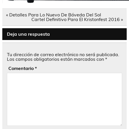
Navegación
« Detalles Para Lo Nuevo De Bóveda Del Sol
de
Cartel Definitivo Para El Kristonfest 2016 »
entradas
Deja una respuesta
Tu dirección de correo electrónico no será publicada.
Los campos obligatorios están marcados con
*
Comentario
*