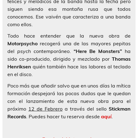
felices y melódicos de la banda hasta la fecha pero
siguen siendo esa montaña rusa que todos
conocemos. Ese vaivén que caracteriza a una banda
como ellos.
Todo hace entender que la nueva obra de
Motorpsycho
recogerá una de las mayores pepitas
del
psych
contemporáneo.
“Here Be Monsters”
ha
sido co-producido, dirigido y mezclado por
Thomas
Henriksen
quién también hace las labores al teclado
en el disco.
Poco más que añadir salvo que en unos días la mítica
formación despejará las pocas dudas que le quedan
con el lanzamiento de esta nueva obra para el
próximo
12 de Febrero
a través del sello
Stickman
Records
. Puedes hacer tu reserva desde
aquí
.