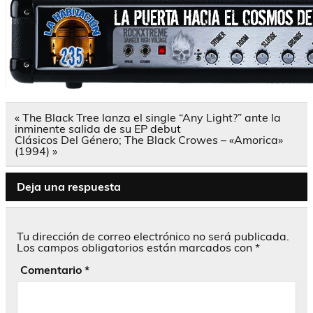
Navegación
« The Black Tree lanza el single “Any Light?” ante la
de
inminente salida de su EP debut
entradas
Clásicos Del Género; The Black Crowes – «Amorica»
(1994) »
Deja una respuesta
Tu dirección de correo electrónico no será publicada.
Los campos obligatorios están marcados con
*
Comentario
*