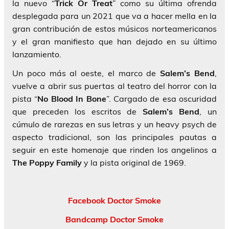
la nuevo “
Trick Or Treat
” como su última ofrenda
desplegada para un 2021 que va a hacer mella en la
gran contribución de estos músicos norteamericanos
y el gran manifiesto que han dejado en su último
lanzamiento.
Un poco más al oeste, el marco de
Salem’s Bend
,
vuelve a abrir sus puertas al teatro del horror con la
pista “
No Blood In Bone
”. Cargado de esa oscuridad
que preceden los escritos de
Salem’s Bend
, un
cúmulo de rarezas en sus letras y un heavy psych de
aspecto tradicional, son las principales pautas a
seguir en este homenaje que rinden los angelinos a
The Poppy Family
y la pista original de 1969.
Facebook Doctor Smoke
Bandcamp Doctor Smoke