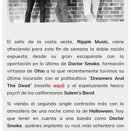
El sello de la costa oeste,
Ripple Music,
viene
ofreciendo para este fin de semana la doble ración
expuesta desde su gran escaparate con la
aportación en lo último de
Doctor Smoke
, formación
virtuosa de
Ohio
a la que recientemente tuvimos su
última incursión con el polifacético “
Dreamers And
The Dead
” (reseña
aquí
) y el espeluznante
heavy
psych
de los californianos
Salem’s Bend
.
Si viendo el segundo single contrasta más con la
atmosfera de una noche como la de
Halloween
, hay
que tener en cuenta a una banda como
Doctor
Smoke
, quiénes implanta su rock más ochentero con