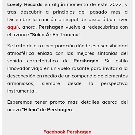
Lövely Records
en algún momento de este 2022, y
tras descubrir a principios del pasado mes d
Diciembre la canción principal de disco álbum (ver
aquí
), ahora,
Pershagen
vuelve a redescubrirse con
el avance “
Solen Är En
Trumma
”.
Se trata de otra incorporación dónde esa sensibilidad
atmosférica enlaza con las mejores sintonías del
sonido característico de
Pershagen
. Su estilo
innovador viaja en un vuelo rasante para invitar a la
desconexión en medio de un compendio de elementos
armoniosos, siempre desde la perspectiva
instrumental.
Esperemos tener pronto más detalles acerca del
nuevo “
Hilma
” de
Pershagen
.
Facebook Pershagen