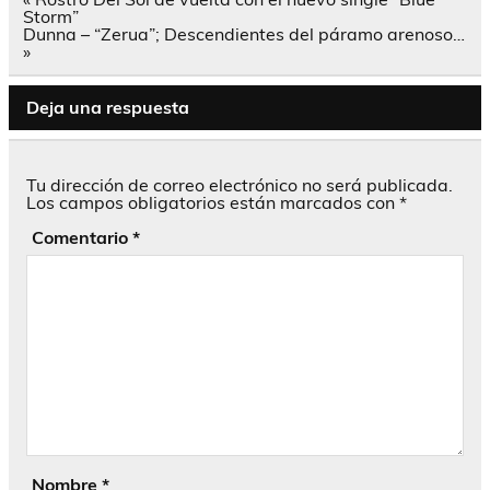
de
Storm”
entradas
Dunna – “Zerua”; Descendientes del páramo arenoso…
»
Deja una respuesta
Tu dirección de correo electrónico no será publicada.
Los campos obligatorios están marcados con
*
Comentario
*
Nombre
*