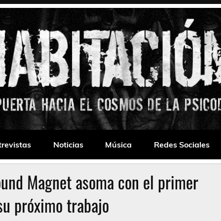
 Drone
trevistas
Noticias
Música
Redes Sociales
Sound Magnet asoma con el primer
su próximo trabajo