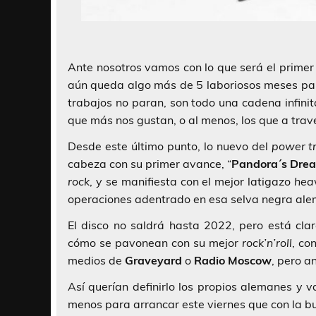
Ante nosotros vamos con lo que será el primer 
aún queda algo más de 5 laboriosos meses par
trabajos no paran, son todo una cadena infini
que más nos gustan, o al menos, los que a tra
Desde este último punto, lo nuevo del
power tr
cabeza con su primer avance, “
Pandora´s Dre
rock
, y se manifiesta con el mejor latigazo
hea
operaciones adentrado en esa selva negra al
El disco no saldrá hasta 2022, pero está clar
cómo se pavonean con su mejor
rock’n’roll
, co
medios de
Graveyard
o
Radio Moscow
, pero a
Así querían definirlo los propios alemanes y 
menos para arrancar este viernes que con la bu