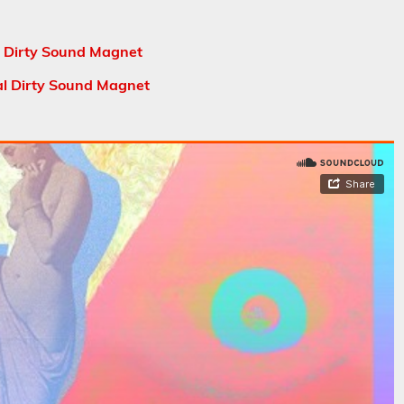
 Dirty Sound Magnet
al Dirty Sound Magnet