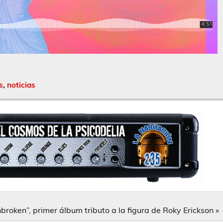
s
,
noticias
roken”, primer álbum tributo a la figura de Roky Erickson »