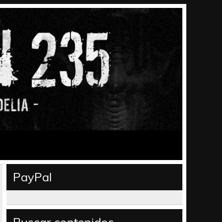
PayPal