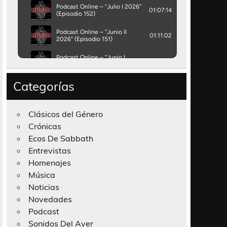
Categorías
Clásicos del Género
Crónicas
Ecos De Sabbath
Entrevistas
Homenajes
Música
Noticias
Novedades
Podcast
Sonidos Del Ayer