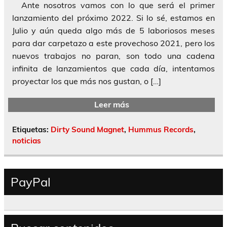
Ante nosotros vamos con lo que será el primer
lanzamiento del próximo 2022. Si lo sé, estamos en
Julio y aún queda algo más de 5 laboriosos meses
para dar carpetazo a este provechoso 2021, pero los
nuevos trabajos no paran, son todo una cadena
infinita de lanzamientos que cada día, intentamos
proyectar los que más nos gustan, o […]
Leer más
Etiquetas:
Dirty Sound Magnet
,
Hummus Records
,
noticias
PayPal