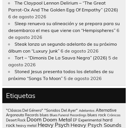
The Claypool Lennon Delirium – “The Great
Parrot-Ox And The Golden Egg Of Empathy” (2026)
6 de agosto 2026
Sleep renueva su alineación y se prepara para su
desembarco el mes que viene con “Hempispheres”
6
de agosto 2026
Steak lanza un segundo adelanto de su próximo
álbum con “Luxury Junk”
6 de agosto 2026
Tort – “Dimonis De La Sauva Negra” (2026)
5 de
agosto 2026
Stoned Jesus presenta todos los detalles de su
próximo “Songs To Moon”
5 de agosto 2026
Etiquetas
Alternative
"Clásicos Del Género"
"Sonidos Del Ayer"
Adelantos
blues rock
Argonauta Records
blues
Blues Funeral Recordings
Crónicas
Doom
Doom Metal
hard
Experimental
Desert Rock
EP
Heavy Psych
Heavy Psych Sounds
rock
heavy metal