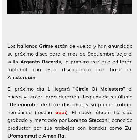
Los italianos
Grime
están de vuelta y han anunciado
su próximo disco para el mes de Septiembre bajo el
sello
Argento Records
, la primera vez que editarán
material con esta discográfica con base en
Amsterdam
.
El próximo día 1 llegará
“Circle Of Molesters”
el
nuevo y tercer larga duración después de su último
“Deteriorate”
de hace dos años y su primer trabajo
homónimo (reseña
aquí
). El nuevo álbum ha sido
grabado y mezclado por
Lorenzo Stecconi
, conocido
productor por sus trabajos con bandas como
Zu
,
Ufomammut
o
Amen Ra
.