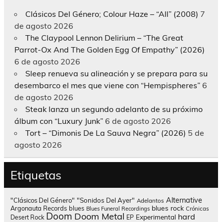
Clásicos Del Género; Colour Haze – “All” (2008)
7
de agosto 2026
The Claypool Lennon Delirium – “The Great
Parrot-Ox And The Golden Egg Of Empathy” (2026)
6 de agosto 2026
Sleep renueva su alineación y se prepara para su
desembarco el mes que viene con “Hempispheres”
6
de agosto 2026
Steak lanza un segundo adelanto de su próximo
álbum con “Luxury Junk”
6 de agosto 2026
Tort – “Dimonis De La Sauva Negra” (2026)
5 de
agosto 2026
Etiquetas
Alternative
"Clásicos Del Género"
"Sonidos Del Ayer"
Adelantos
blues rock
Argonauta Records
blues
Blues Funeral Recordings
Crónicas
Doom
Doom Metal
hard
Experimental
Desert Rock
EP