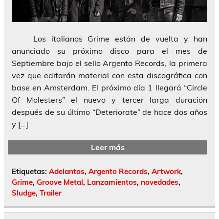
Los italianos Grime están de vuelta y han
anunciado su próximo disco para el mes de
Septiembre bajo el sello Argento Records, la primera
vez que editarán material con esta discográfica con
base en Amsterdam. El próximo día 1 llegará “Circle
Of Molesters” el nuevo y tercer larga duración
después de su último “Deteriorate” de hace dos años
y […]
Leer más
Etiquetas:
Adelantos
,
Argento Records
,
Artwork
,
Grime
,
Groove Metal
,
Lanzamientos
,
novedades
,
Sludge
,
Trailer