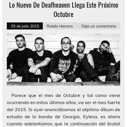
Lo Nuevo De Deafheaven Llega Este Próximo
Octubre
29 de julio 2015
Rubén Herrera
Deja un comentario
Parece que el mes de Octubre y tal como viene
ocurriendo en estos últimos años, va ser el mes fuerte
del 2015. Si ayer anunciábamos el séptimo álbum de
estudio de la banda de Georgia, Kylesa, es ahora
cuando adelantamos que la continuación del brutal