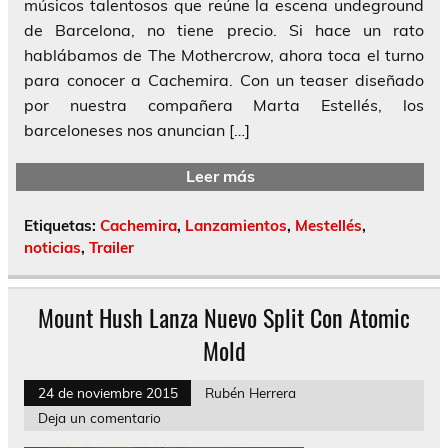
músicos talentosos que reúne la escena undeground
de Barcelona, no tiene precio. Si hace un rato
hablábamos de The Mothercrow, ahora toca el turno
para conocer a Cachemira. Con un teaser diseñado
por nuestra compañera Marta Estellés, los
barceloneses nos anuncian […]
Leer más
Etiquetas:
Cachemira
,
Lanzamientos
,
Mestellés
,
noticias
,
Trailer
Mount Hush Lanza Nuevo Split Con Atomic
Mold
24 de noviembre 2015
Rubén Herrera
Deja un comentario