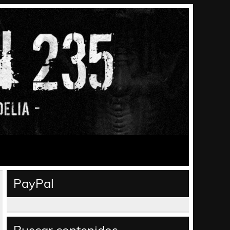
PayPal