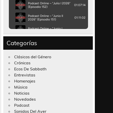
Categorías
Clásicos del Género
Crónicas
Ecos De Sabbath
Entrevistas
Homenajes
Música
Noticias
Novedades
Podcast
Sonidos Del Ayer