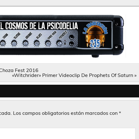
 Choza Fest 2016
«Witchrider» Primer Videoclip De Prophets Of Saturn »
icada.
Los campos obligatorios están marcados con
*