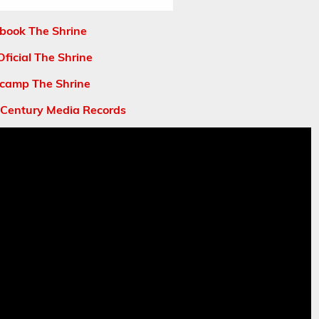
book The Shrine
ficial The Shrine
camp The Shrine
 Century Media Records