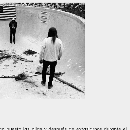
n puesto las pilas y después de extasiarnos durante el