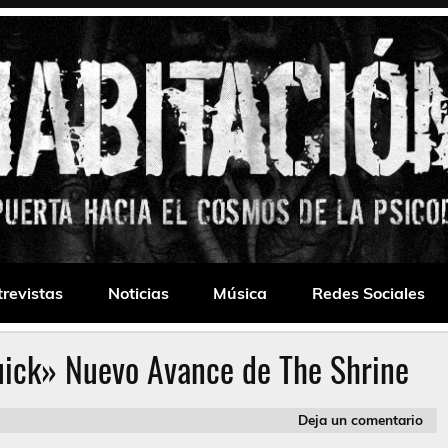
 Drone
trevistas
Noticias
Música
Redes Sociales
ick» Nuevo Avance de The Shrine
Deja un comentario