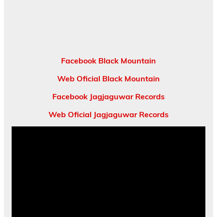
Facebook Black Mountain
Web Oficial Black Mountain
Facebook Jagjaguwar Records
Web Oficial Jagjaguwar Records