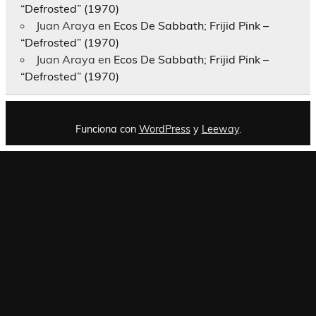
“Defrosted” (1970)
Juan Araya
en
Ecos De Sabbath; Frijid Pink –
“Defrosted” (1970)
Juan Araya
en
Ecos De Sabbath; Frijid Pink –
“Defrosted” (1970)
Funciona con
WordPress
y
Leeway
.