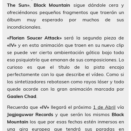
The Sun»
,
Black Mountain
sigue dándole cera y
ofreciéndonos pequeños fragmentos que traerán un
álbum muy esperado por muchos de sus
incondicionales.
«Florian Soucer Attack»
será la segunda pieza de
«IV»
y en esta animación que traen en su nuevo
clip
se puede ver cierta ambientación gótica bajo toda
esa psiquiatría que emanan de sus composiciones. Lo
curioso es que el título de la pista encaja
perfectamente con lo que describe el vídeo. Como si
los sintetizadores rebotasen como rayos láser y todo
quede acorde con la gran animación marcada por
Gaalen Chad
.
Recuerda que
«IV»
llegará el próximo
1 de Abril
vía
Jagjaguwar Records
y que serán los mismos
Black
Mountain
los que por esas fechas estén inmersos en
una gira europea que tendrá sus paradas en