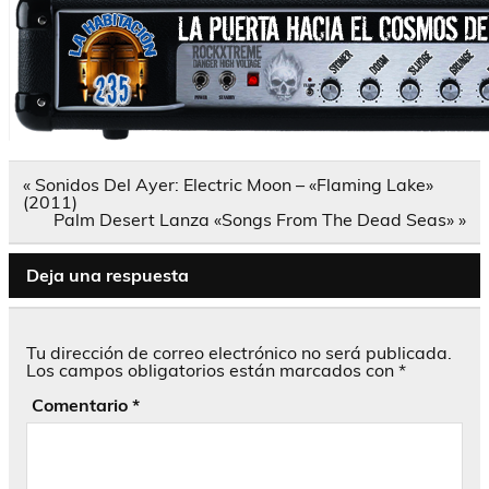
Navegación
« Sonidos Del Ayer: Electric Moon – «Flaming Lake»
de
(2011)
entradas
Palm Desert Lanza «Songs From The Dead Seas» »
Deja una respuesta
Tu dirección de correo electrónico no será publicada.
Los campos obligatorios están marcados con
*
Comentario
*