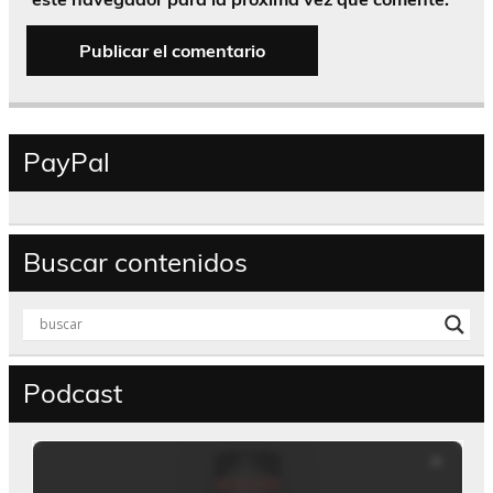
PayPal
Buscar contenidos
Podcast