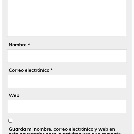
Nombre
*
Correo electrónico
*
Web
Guarda mi nombre, correo electrónico y web en
este navegador para la próxima vez que comente.