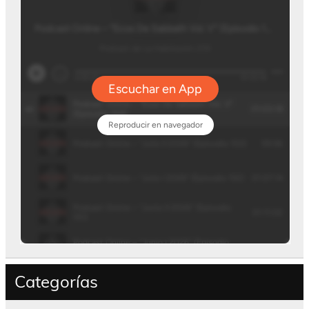
Categorías