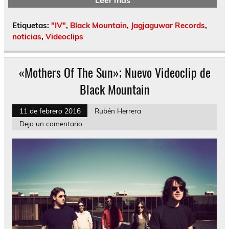
Leer más
Etiquetas:
"IV"
,
Black Mountain
,
Jagjaguwar Records
,
noticias
,
Videoclips
«Mothers Of The Sun»; Nuevo Videoclip de
Black Mountain
11 de febrero 2016
Rubén Herrera
Deja un comentario