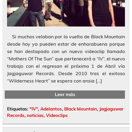
Si muchos velaban por la vuelta de Black Mountain
desde hoy ya pueden estar de enhorabuena porque
se han destapado con un nuevo videoclip llamado
“Mothers Of The Sun” que pertenecerá a “IV”, el nuevo
trabajo con el regresan el próximo 1 de Abril vía
Jagjaguwar Records. Desde 2010 tras el exitoso
“Wilderness Heart” se espera con ansia […]
Leer más
Etiquetas:
"IV"
,
Adelantos
,
Black Mountain
,
Jagjaguwar
Records
,
noticias
,
Videoclips