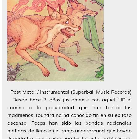
Post Metal / Instrumental (Superball Music Records)
Desde hace 3 años justamente con aquel “III” el
camino a la popularidad que han tenido los
madrileños Toundra no ha conocido fin en su exitoso
ascenso. Pocas han sido las bandas nacionales
metidas de lleno en el ramo underground que hayan
llegado tan lejos como han hecho estos artífices del