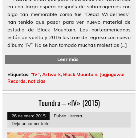
en una larga espera después de sobrecogernos con
algo tan memorable como fue “Dead Wilderness”,
han tenido que pasar para ver nuevo material de
estudio de Black Mountain. Los norteamericanos
están de vuelta y 2016 los trae de regreso con nuevo
álbum; “IV”. No se han tomado muchas molestias […]
Leer más
Etiquetas:
"IV"
,
Artwork
,
Black Mountain
,
Jagjaguwar
Records
,
noticias
Toundra – «IV» (2015)
26 de enero 2015
Rubén Herrera
Deja un comentario