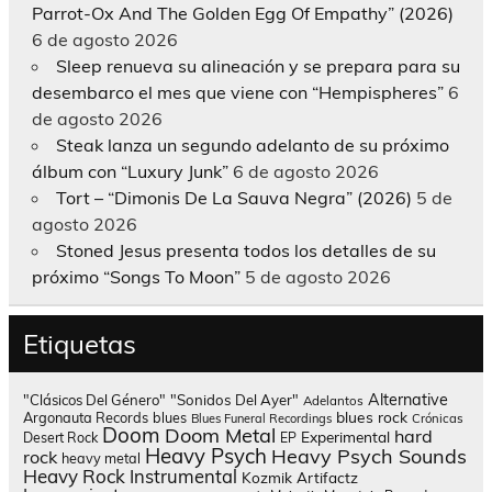
Parrot-Ox And The Golden Egg Of Empathy” (2026)
6 de agosto 2026
Sleep renueva su alineación y se prepara para su
desembarco el mes que viene con “Hempispheres”
6
de agosto 2026
Steak lanza un segundo adelanto de su próximo
álbum con “Luxury Junk”
6 de agosto 2026
Tort – “Dimonis De La Sauva Negra” (2026)
5 de
agosto 2026
Stoned Jesus presenta todos los detalles de su
próximo “Songs To Moon”
5 de agosto 2026
Etiquetas
Alternative
"Clásicos Del Género"
"Sonidos Del Ayer"
Adelantos
blues rock
Argonauta Records
blues
Blues Funeral Recordings
Crónicas
Doom
Doom Metal
hard
Experimental
Desert Rock
EP
Heavy Psych
Heavy Psych Sounds
rock
heavy metal
Heavy Rock
Instrumental
Kozmik Artifactz