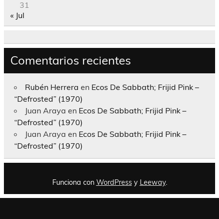
31
« Jul
Comentarios recientes
Rubén Herrera
en
Ecos De Sabbath; Frijid Pink –
“Defrosted” (1970)
Juan Araya
en
Ecos De Sabbath; Frijid Pink –
“Defrosted” (1970)
Juan Araya
en
Ecos De Sabbath; Frijid Pink –
“Defrosted” (1970)
Funciona con
WordPress
y
Leeway
.