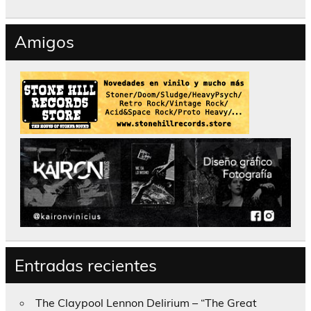
Amigos
Entradas recientes
The Claypool Lennon Delirium – “The Great