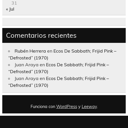
31
« Jul
Comentarios recientes
Rubén Herrera
en
Ecos De Sabbath; Frijid Pink –
“Defrosted” (1970)
Juan Araya
en
Ecos De Sabbath; Frijid Pink –
“Defrosted” (1970)
Juan Araya
en
Ecos De Sabbath; Frijid Pink –
“Defrosted” (1970)
Funciona con
WordPress
y
Leeway
.