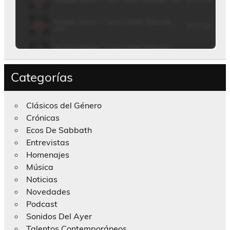
Categorías
Clásicos del Género
Crónicas
Ecos De Sabbath
Entrevistas
Homenajes
Música
Noticias
Novedades
Podcast
Sonidos Del Ayer
Talentos Contemporáneos