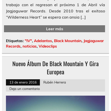
trabajo con el regresan el próximo 1 de Abril vía
Jagjaguwar Records. Desde 2010 tras el exitoso
“Wilderness Heart” se espera con ansia […]
Leer más
Etiquetas:
"IV"
,
Adelantos
,
Black Mountain
,
Jagjaguwar
Records
,
noticias
,
Videoclips
Nuevo Álbum De Black Mountain Y Gira
Europea
13 de enero 2016
Rubén Herrera
Deja un comentario