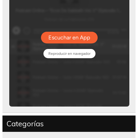
Categorías