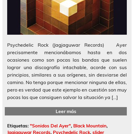
Psychedelic Rock (Jagjaguwar Records) Ayer
precisamente mencionábamos hasta en dos
ocasiones como son pocas las bandas que suelen
lograr una discografía intachable, acorde con sus
principios, similares a sus orígenes, sin desviarse del
camino. No tengo porque mencionar ninguna de ellas,
pero es verdad que este ejemplo en cuestión son muy
pocas las que consiguen salvar la situación ya […]
Leer más
Etiquetas:
"Sonidos Del Ayer"
,
Black Mountain
,
Jagjaguwar Records
,
Psychedelic Rock
,
slider