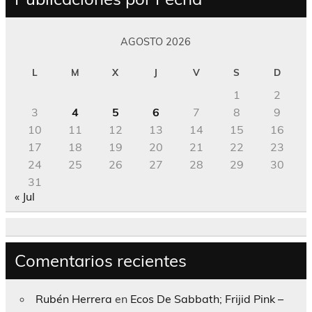
AGOSTO 2026
L
M
X
J
V
S
D
1
2
3
4
5
6
7
8
9
10
11
12
13
14
15
16
17
18
19
20
21
22
23
24
25
26
27
28
29
30
31
« Jul
Comentarios recientes
Rubén Herrera
en
Ecos De Sabbath; Frijid Pink –