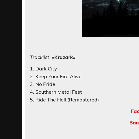
Tracklist
,
«Krazark»
;
1. Dark City
2. Keep Your Fire Alive
3. No Pride
4. Southern Metal Fest
5. Ride The Hell (Remastered)
Fac
Ban