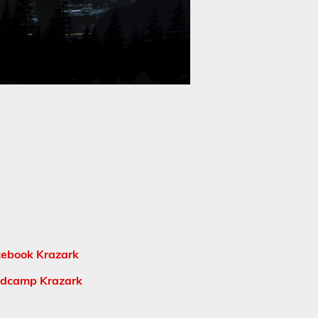
ebook Krazark
dcamp Krazark