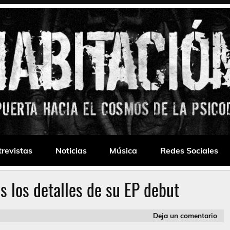
 Drone
trevistas
Noticias
Música
Redes Sociales
s los detalles de su EP debut
Deja un comentario