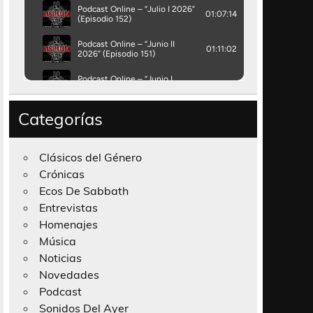
Categorías
Clásicos del Género
Crónicas
Ecos De Sabbath
Entrevistas
Homenajes
Música
Noticias
Novedades
Podcast
Sonidos Del Ayer