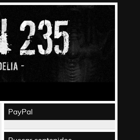
PayPal