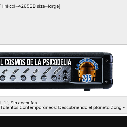
inkcol=4285BB size=large]
l. 1”; Sin enchufes…
Talentos Contemporáneos: Descubriendo el planeta Zong »