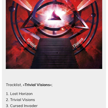
Tracklist
, «
Trivial Visions
«;
1. Lost Horizon
2. Trivial Visions
3. Cursed Invader