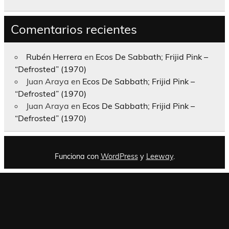
Comentarios recientes
Rubén Herrera
en
Ecos De Sabbath; Frijid Pink –
“Defrosted” (1970)
Juan Araya
en
Ecos De Sabbath; Frijid Pink –
“Defrosted” (1970)
Juan Araya
en
Ecos De Sabbath; Frijid Pink –
“Defrosted” (1970)
Funciona con
WordPress
y
Leeway
.