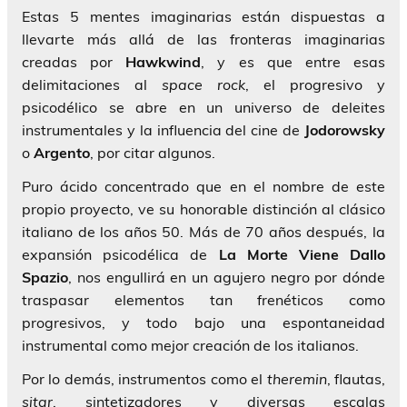
Estas 5 mentes imaginarias están dispuestas a
llevarte más allá de las fronteras imaginarias
creadas por
Hawkwind
, y es que entre esas
delimitaciones al
space rock
, el progresivo y
psicodélico se abre en un universo de deleites
instrumentales y la influencia del cine de
Jodorowsky
o
Argento
, por citar algunos.
Puro ácido concentrado que en el nombre de este
propio proyecto, ve su honorable distinción al clásico
italiano de los años 50. Más de 70 años después, la
expansión psicodélica de
La Morte Viene Dallo
Spazio
, nos engullirá en un agujero negro por dónde
traspasar elementos tan frenéticos como
progresivos, y todo bajo una espontaneidad
instrumental como mejor creación de los italianos.
Por lo demás, instrumentos como el
theremin
, flautas,
sitar
, sintetizadores y diversas escalas