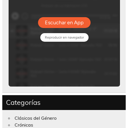
Categorías
Clásicos del Género
Crónicas