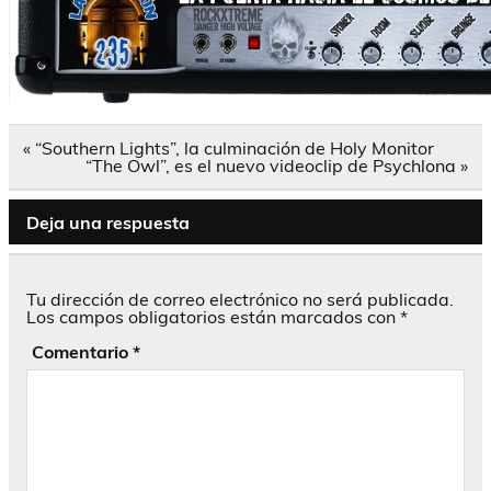
Navegación
« “Southern Lights”, la culminación de Holy Monitor
de
“The Owl”, es el nuevo videoclip de Psychlona »
entradas
Deja una respuesta
Tu dirección de correo electrónico no será publicada.
Los campos obligatorios están marcados con
*
Comentario
*