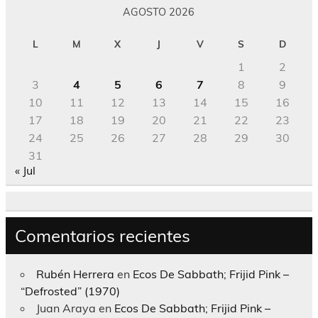
AGOSTO 2026
L
M
X
J
V
S
D
1
2
3
4
5
6
7
8
9
10
11
12
13
14
15
16
17
18
19
20
21
22
23
24
25
26
27
28
29
30
31
« Jul
Comentarios recientes
Rubén Herrera
en
Ecos De Sabbath; Frijid Pink –
“Defrosted” (1970)
Juan Araya
en
Ecos De Sabbath; Frijid Pink –