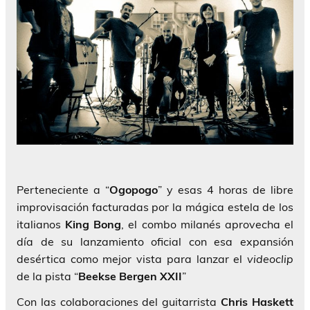
Perteneciente a “
Ogopogo
” y esas 4 horas de libre
improvisación facturadas por la mágica estela de los
italianos
King Bong
, el combo milanés aprovecha el
día de su lanzamiento oficial con esa expansión
desértica como mejor vista para lanzar el
videoclip
de la pista “
Beekse
Bergen XXII
”
Con las colaboraciones del guitarrista
Chris Haskett