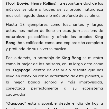
(
Tool
,
Bowie
,
Henry Rollins
), la espontaneidad de los
músicos se abre a través de su propia naturaleza
musical, llegada desde lo más profundo de su alma.
Hasta 13 ejemplares como fascinantes y largos
actos, nos meten de lleno en esas
jam sessions
de
naturaleza psicodélica, y dónde los propios
King
Bong
, han calificado como una exploración completa
y profunda de su universo musical.
Por lo demás, la paradoja de
King Bong
se muestra
como la mejor de las odiseas, en un largo acto como
es “
Ogopogo
” dentro de ese vuelo rasante que nos
lleva en conexión con la naturaleza de este planeta, y
la mejor banda sonora y más improvisada,
conectada perfectamente a su ecosistema
cautivador.
“
Ogopogo
” está disponible desde el día de hoy a