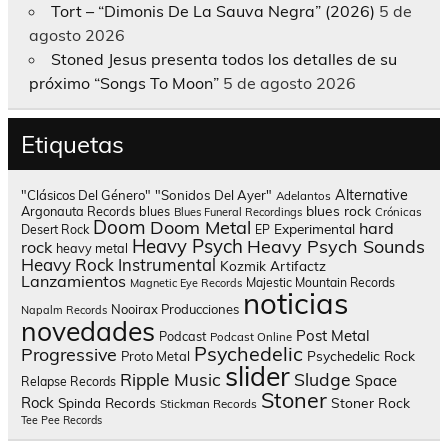
Tort – “Dimonis De La Sauva Negra” (2026)
5 de
agosto 2026
Stoned Jesus presenta todos los detalles de su
próximo “Songs To Moon”
5 de agosto 2026
Etiquetas
Alternative
"Clásicos Del Género"
"Sonidos Del Ayer"
Adelantos
blues rock
Argonauta Records
blues
Blues Funeral Recordings
Crónicas
Doom
Doom Metal
hard
Experimental
Desert Rock
EP
Heavy Psych
Heavy Psych Sounds
rock
heavy metal
Heavy Rock
Instrumental
Kozmik Artifactz
Lanzamientos
Majestic Mountain Records
Magnetic Eye Records
noticias
Nooirax Producciones
Napalm Records
novedades
Post Metal
Podcast
Podcast Online
Psychedelic
Progressive
Psychedelic Rock
Proto Metal
slider
Sludge
Ripple Music
Space
Relapse Records
Stoner
Rock
Spinda Records
Stoner Rock
Stickman Records
Tee Pee Records