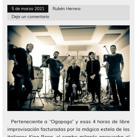
5 de marzo 2021
Rubén Herrera
Deja un comentario
Perteneciente a “Ogopogo” y esas 4 horas de libre
improvisación facturadas por la mágica estela de los
italianos King Bong, el combo milanés aprovecha el