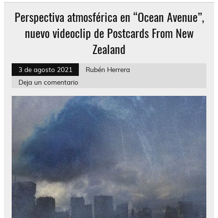
Perspectiva atmosférica en “Ocean Avenue”,
nuevo videoclip de Postcards From New
Zealand
3 de agosto 2021
Rubén Herrera
Deja un comentario