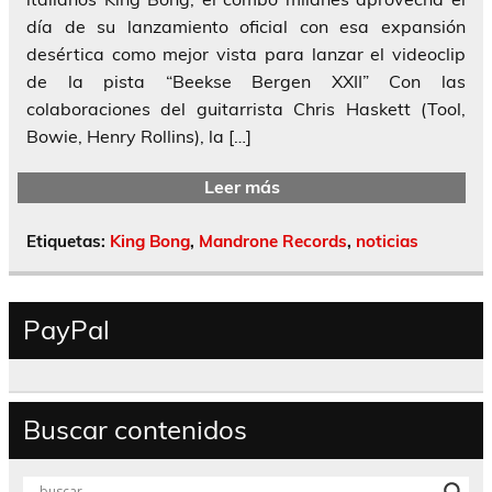
día de su lanzamiento oficial con esa expansión
desértica como mejor vista para lanzar el videoclip
de la pista “Beekse Bergen XXII” Con las
colaboraciones del guitarrista Chris Haskett (Tool,
Bowie, Henry Rollins), la […]
Leer más
Etiquetas:
King Bong
,
Mandrone Records
,
noticias
PayPal
Buscar contenidos