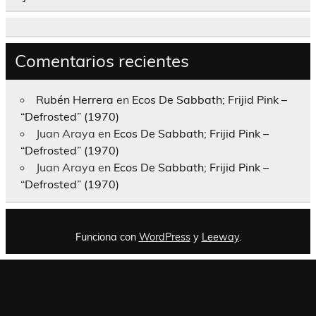
Comentarios recientes
Rubén Herrera
en
Ecos De Sabbath; Frijid Pink –
“Defrosted” (1970)
Juan Araya
en
Ecos De Sabbath; Frijid Pink –
“Defrosted” (1970)
Juan Araya
en
Ecos De Sabbath; Frijid Pink –
“Defrosted” (1970)
Funciona con
WordPress
y
Leeway
.