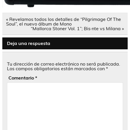
Navegación
« Revelamos todos los detalles de “Pilgrimage Of The
de
Soul”, el nuevo álbum de Mono
entradas
“Mallorca Stoner Vol. 1”; Bis·nte vs Milana »
Deja una respuesta
Tu dirección de correo electrónico no será publicada.
Los campos obligatorios están marcados con
*
Comentario
*