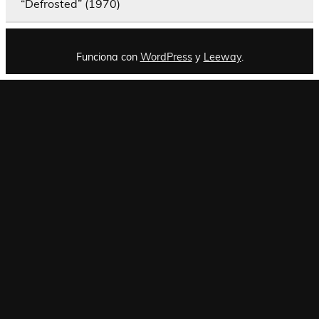
“Defrosted” (1970)
Funciona con
WordPress
y
Leeway
.