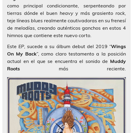
como principal condicionante, serpenteando por
tierras dónde el buen
heavy
y más grasiento
rock
,
teje líneas
blues
realmente cautivadoras en su frenesí
de melodías, creando auténticos ganchos en estos 4
himnos que contiene este nuevo corto.
Este
EP
, sucede a su álbum debut del 2019 “
Wings
On My Back
”, como claro testamento a la posición
actual en el que se encuentra el sonido de
Muddy
Roots
más reciente.