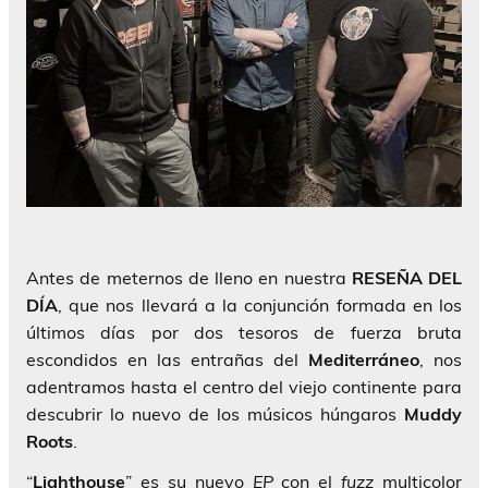
Antes de meternos de lleno en nuestra
RESEÑA DEL
DÍA
, que nos llevará a la conjunción formada en los
últimos días por dos tesoros de fuerza bruta
escondidos en las entrañas del
Mediterráneo
, nos
adentramos hasta el centro del viejo continente para
descubrir lo nuevo de los músicos húngaros
Muddy
Roots
.
“
Lighthouse
” es su nuevo
EP
con el
fuzz
multicolor