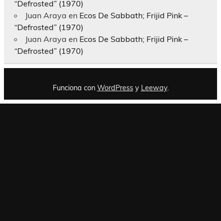
“Defrosted” (1970)
Juan Araya
en
Ecos De Sabbath; Frijid Pink –
“Defrosted” (1970)
Juan Araya
en
Ecos De Sabbath; Frijid Pink –
“Defrosted” (1970)
Funciona con
WordPress
y
Leeway
.