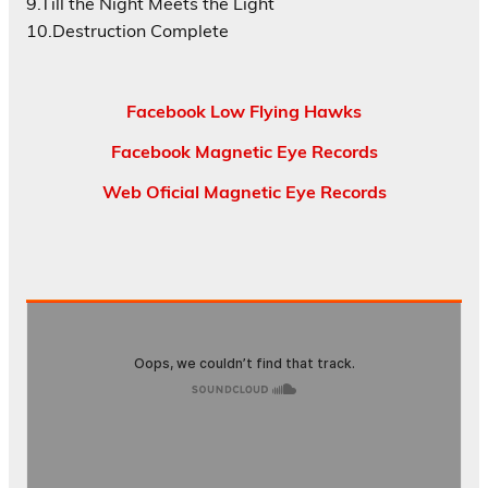
9.Till the Night Meets the Light
10.Destruction Complete
Facebook Low Flying Hawks
Facebook Magnetic Eye Records
Web Oficial Magnetic Eye Records