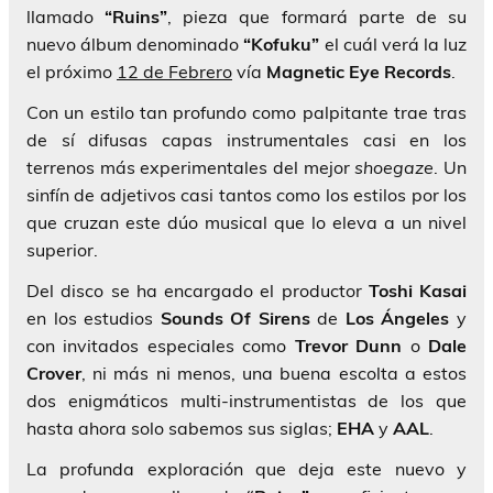
llamado
“Ruins”
, pieza que formará parte de su
nuevo álbum denominado
“Kofuku”
el cuál verá la luz
el próximo
12 de Febrero
vía
Magnetic Eye Records
.
Con un estilo tan profundo como palpitante trae tras
de sí difusas capas instrumentales casi en los
terrenos más experimentales del mejor
shoegaze
. Un
sinfín de adjetivos casi tantos como los estilos por los
que cruzan este dúo musical que lo eleva a un nivel
superior.
Del disco se ha encargado el productor
Toshi Kasai
en los estudios
Sounds Of Sirens
de
Los Ángeles
y
con invitados especiales como
Trevor Dunn
o
Dale
Crover
, ni más ni menos, una buena escolta a estos
dos enigmáticos multi-instrumentistas de los que
hasta ahora solo sabemos sus siglas;
EHA
y
AAL
.
La profunda exploración que deja este nuevo y