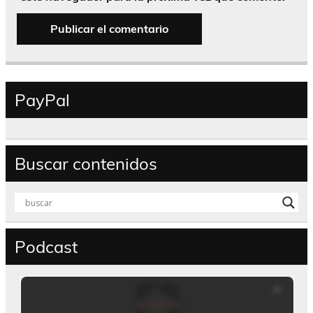
PayPal
Buscar contenidos
Podcast