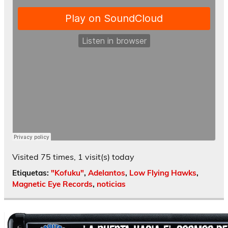
Visited 75 times, 1 visit(s) today
Etiquetas:
"Kofuku"
,
Adelantos
,
Low Flying Hawks
,
Magnetic Eye Records
,
noticias