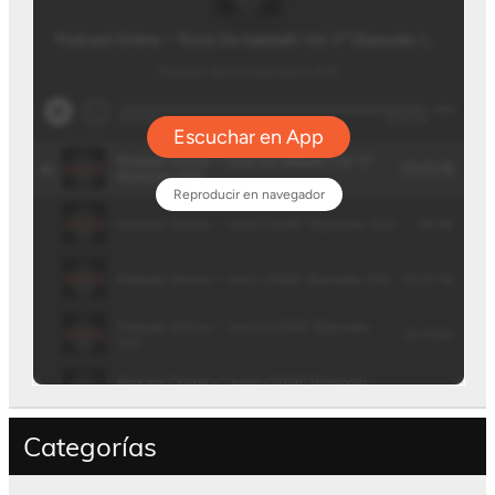
Categorías