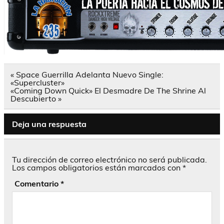
Navegación
« Space Guerrilla Adelanta Nuevo Single:
de
«Supercluster»
entradas
«Coming Down Quick» El Desmadre De The Shrine Al
Descubierto »
Deja una respuesta
Tu dirección de correo electrónico no será publicada.
Los campos obligatorios están marcados con
*
Comentario
*