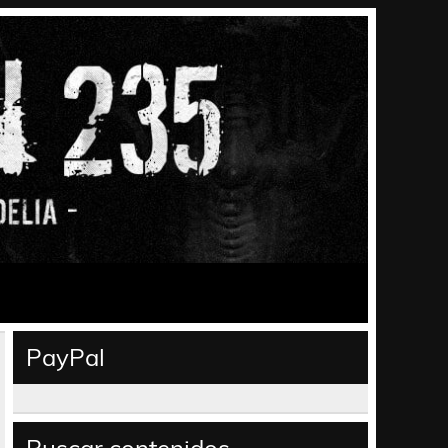
PayPal