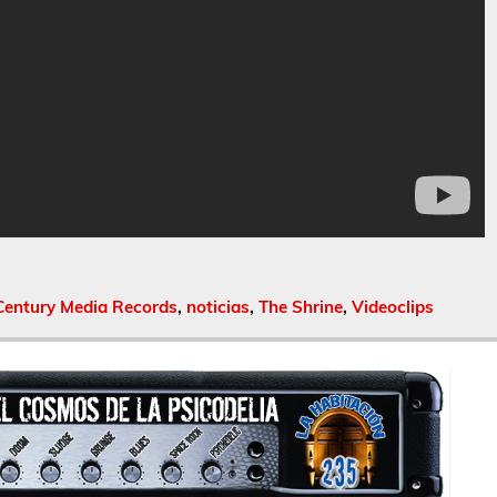
Century Media Records
,
noticias
,
The Shrine
,
Videoclips