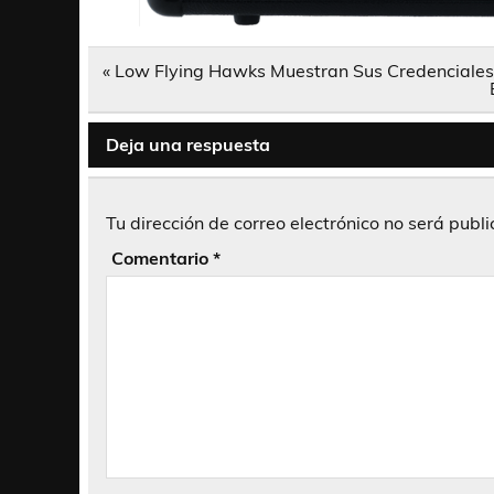
Navegación
« Low Flying Hawks Muestran Sus Credenciales
de
entradas
Deja una respuesta
Tu dirección de correo electrónico no será publ
Comentario
*