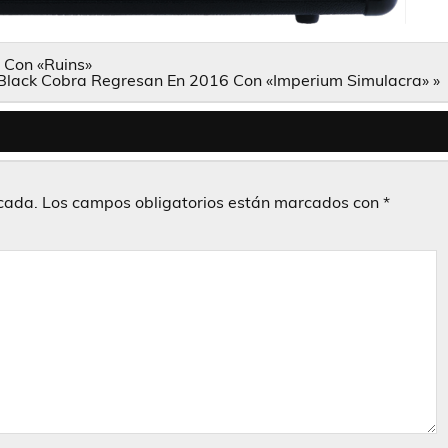
 Con «Ruins»
Black Cobra Regresan En 2016 Con «Imperium Simulacra» »
icada.
Los campos obligatorios están marcados con
*