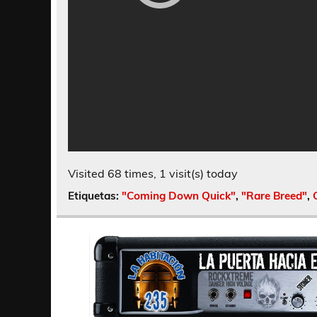
Visited 68 times, 1 visit(s) today
Etiquetas:
"Coming Down Quick"
,
"Rare Breed"
,