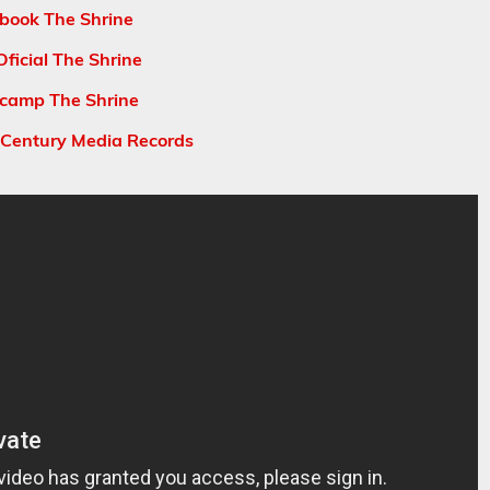
book The Shrine
ficial The Shrine
camp The Shrine
 Century Media Records