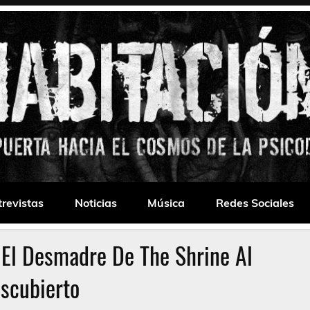
 Drone
trevistas
Noticias
Música
Redes Sociales
El Desmadre De The Shrine Al
scubierto