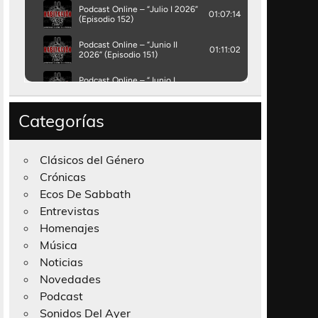
Categorías
Clásicos del Género
Crónicas
Ecos De Sabbath
Entrevistas
Homenajes
Música
Noticias
Novedades
Podcast
Sonidos Del Ayer