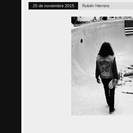
25 de noviembre 2015
Rubén Herrera