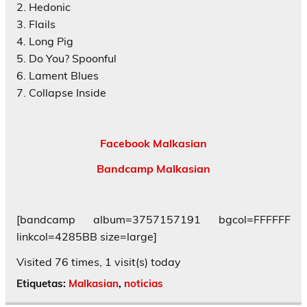
2. Hedonic
3. Flails
4. Long Pig
5. Do You? Spoonful
6. Lament Blues
7. Collapse Inside
Facebook Malkasian
Bandcamp Malkasian
[bandcamp album=3757157191 bgcol=FFFFFF
linkcol=4285BB size=large]
Visited 76 times, 1 visit(s) today
Etiquetas:
Malkasian
,
noticias