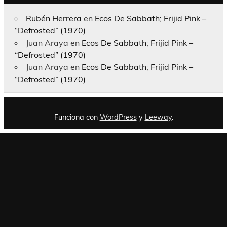
Rubén Herrera
en
Ecos De Sabbath; Frijid Pink –
“Defrosted” (1970)
Juan Araya
en
Ecos De Sabbath; Frijid Pink –
“Defrosted” (1970)
Juan Araya
en
Ecos De Sabbath; Frijid Pink –
“Defrosted” (1970)
Funciona con
WordPress
y
Leeway
.