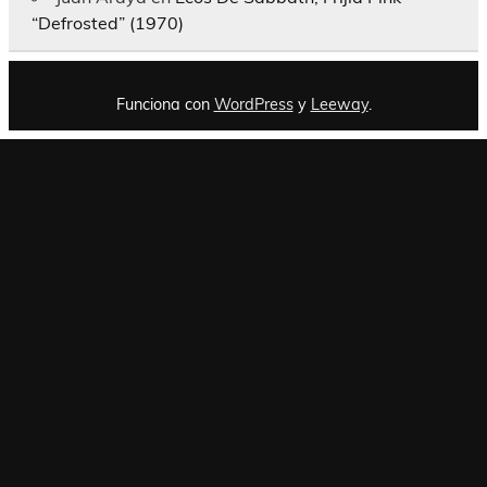
“Defrosted” (1970)
Funciona con
WordPress
y
Leeway
.