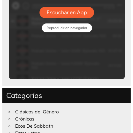
Categorías
Clásicos del Género
Crónicas
Ecos De Sabbath
Entrevistas