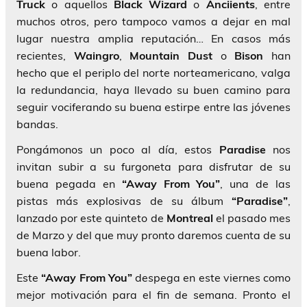
Truck
o aquellos
Black Wizard
o
Anciients
, entre
muchos otros, pero tampoco vamos a dejar en mal
lugar nuestra amplia reputación… En casos más
recientes,
Waingro
,
Mountain Dust
o
Bison
han
hecho que el periplo del norte norteamericano, valga
la redundancia, haya llevado su buen camino para
seguir vociferando su buena estirpe entre las jóvenes
bandas.
Pongámonos un poco al día, estos
Paradise
nos
invitan subir a su furgoneta para disfrutar de su
buena pegada en
“Away From You”
, una de las
pistas más explosivas de su álbum
“Paradise”
,
lanzado por este quinteto de
Montreal
el pasado mes
de Marzo y del que muy pronto daremos cuenta de su
buena labor.
Este
“Away From You”
despega en este viernes como
mejor motivación para el fin de semana. Pronto el