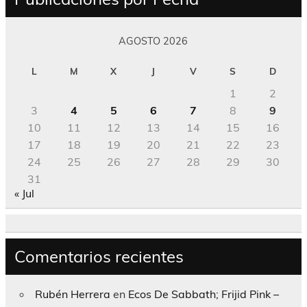
AGOSTO 2026
L
M
X
J
V
S
D
1
2
3
4
5
6
7
8
9
10
11
12
13
14
15
16
17
18
19
20
21
22
23
24
25
26
27
28
29
30
31
« Jul
Comentarios recientes
Rubén Herrera
en
Ecos De Sabbath; Frijid Pink –