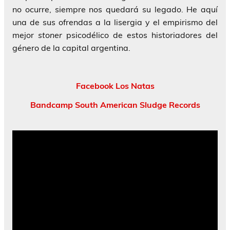
no ocurre, siempre nos quedará su legado. He aquí
una de sus ofrendas a la lisergia y el empirismo del
mejor
stoner
psicodélico de estos historiadores del
género de la capital argentina.
Facebook Los Natas
Bandcamp South American Sludge Records