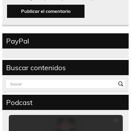
PayPal
Buscar contenidos
Podcast