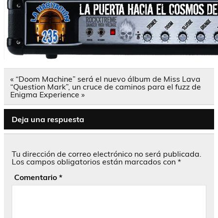
Navegación
« “Doom Machine” será el nuevo álbum de Miss Lava
de
“Question Mark”, un cruce de caminos para el fuzz de
entradas
Enigma Experience »
Deja una respuesta
Tu dirección de correo electrónico no será publicada.
Los campos obligatorios están marcados con
*
Comentario
*