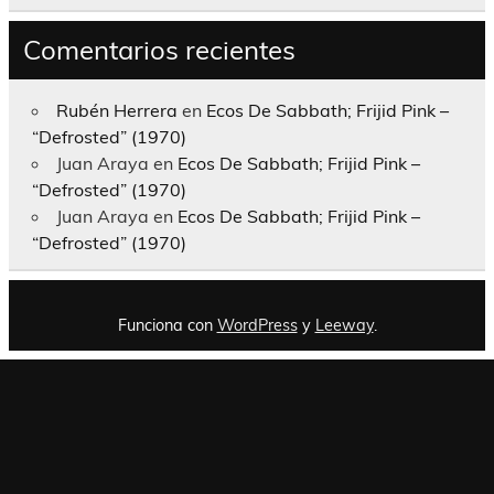
Comentarios recientes
Rubén Herrera
en
Ecos De Sabbath; Frijid Pink –
“Defrosted” (1970)
Juan Araya
en
Ecos De Sabbath; Frijid Pink –
“Defrosted” (1970)
Juan Araya
en
Ecos De Sabbath; Frijid Pink –
“Defrosted” (1970)
Funciona con
WordPress
y
Leeway
.