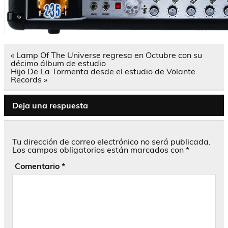
Navegación
« Lamp Of The Universe regresa en Octubre con su
de
décimo álbum de estudio
entradas
Hijo De La Tormenta desde el estudio de Volante
Records »
Deja una respuesta
Tu dirección de correo electrónico no será publicada.
Los campos obligatorios están marcados con
*
Comentario
*