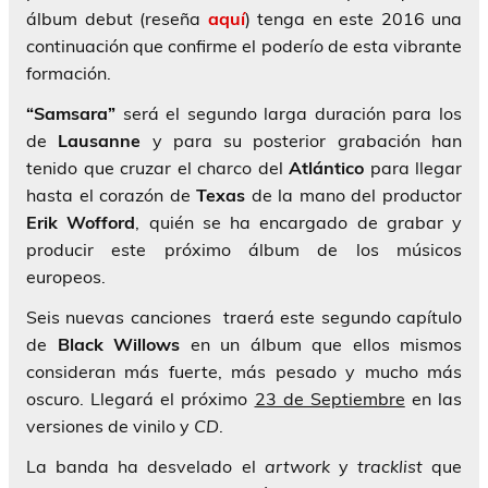
álbum debut (reseña
aquí
) tenga en este 2016 una
continuación que confirme el poderío de esta vibrante
formación.
“Samsara”
será el segundo larga duración para los
de
Lausanne
y para su posterior grabación han
tenido que cruzar el charco del
Atlántico
para llegar
hasta el corazón de
Texas
de la mano del productor
Erik Wofford
, quién se ha encargado de grabar y
producir este próximo álbum de los músicos
europeos.
Seis nuevas canciones traerá este segundo capítulo
de
Black Willows
en un álbum que ellos mismos
consideran más fuerte, más pesado y mucho más
oscuro. Llegará el próximo
23 de Septiembre
en las
versiones de vinilo y
CD
.
La banda ha desvelado el
artwork
y
tracklist
que