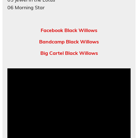
06 Morning Star
Facebook Black Willows
Bandcamp Black Willows
Big Cartel Black Willows