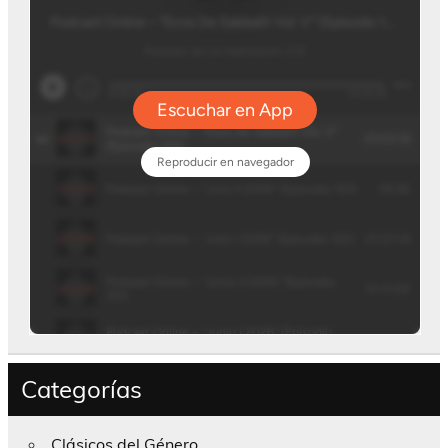
Categorías
Clásicos del Género