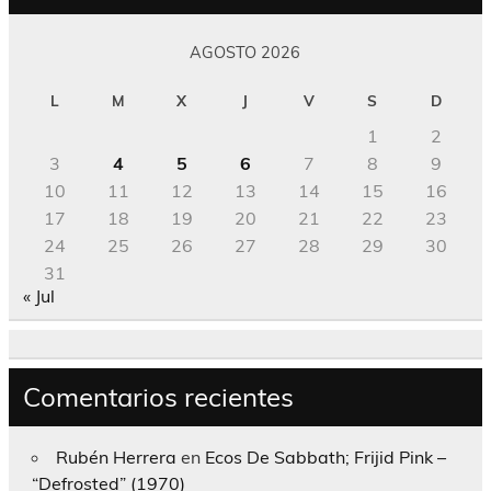
AGOSTO 2026
L
M
X
J
V
S
D
1
2
3
4
5
6
7
8
9
10
11
12
13
14
15
16
17
18
19
20
21
22
23
24
25
26
27
28
29
30
31
« Jul
Comentarios recientes
Rubén Herrera
en
Ecos De Sabbath; Frijid Pink –
“Defrosted” (1970)