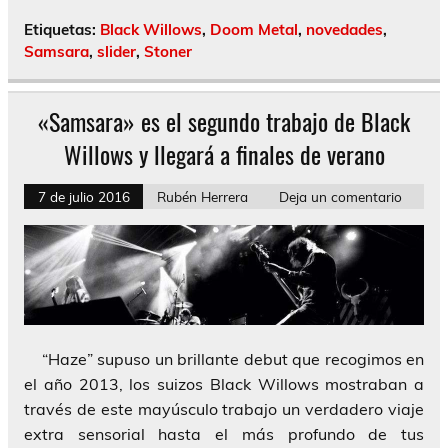
Etiquetas:
Black Willows
,
Doom Metal
,
novedades
,
Samsara
,
slider
,
Stoner
«Samsara» es el segundo trabajo de Black
Willows y llegará a finales de verano
7 de julio 2016
Rubén Herrera
Deja un comentario
“Haze” supuso un brillante debut que recogimos en
el año 2013, los suizos Black Willows mostraban a
través de este mayúsculo trabajo un verdadero viaje
extra sensorial hasta el más profundo de tus