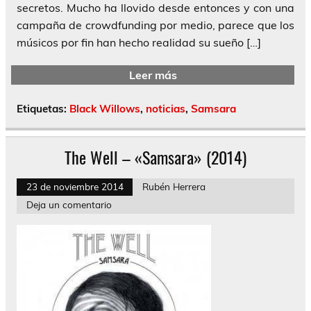
secretos. Mucho ha llovido desde entonces y con una
campaña de crowdfunding por medio, parece que los
músicos por fin han hecho realidad su sueño […]
Leer más
Etiquetas:
Black Willows
,
noticias
,
Samsara
The Well – «Samsara» (2014)
23 de noviembre 2014
Rubén Herrera
Deja un comentario