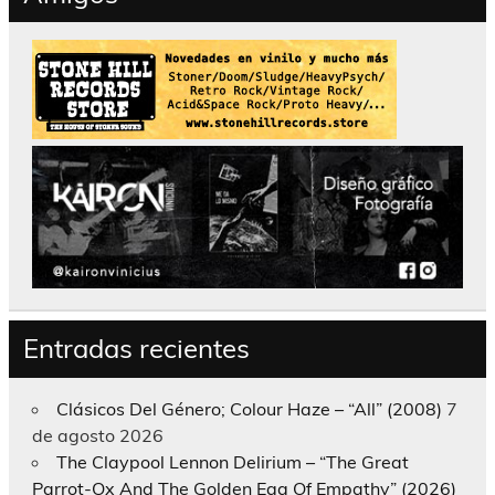
Entradas recientes
Clásicos Del Género; Colour Haze – “All” (2008)
7
de agosto 2026
The Claypool Lennon Delirium – “The Great
Parrot-Ox And The Golden Egg Of Empathy” (2026)