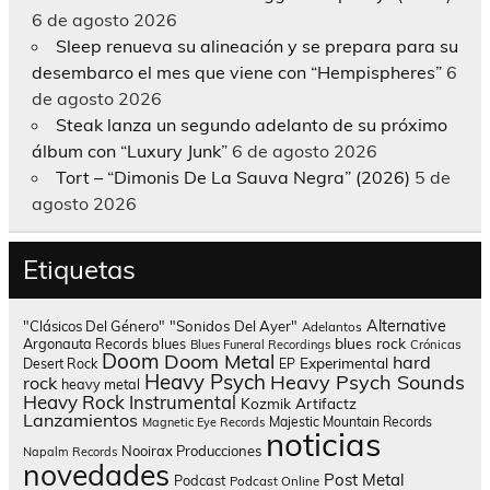
6 de agosto 2026
Sleep renueva su alineación y se prepara para su
desembarco el mes que viene con “Hempispheres”
6
de agosto 2026
Steak lanza un segundo adelanto de su próximo
álbum con “Luxury Junk”
6 de agosto 2026
Tort – “Dimonis De La Sauva Negra” (2026)
5 de
agosto 2026
Etiquetas
Alternative
"Clásicos Del Género"
"Sonidos Del Ayer"
Adelantos
blues rock
Argonauta Records
blues
Blues Funeral Recordings
Crónicas
Doom
Doom Metal
hard
Experimental
Desert Rock
EP
Heavy Psych
Heavy Psych Sounds
rock
heavy metal
Heavy Rock
Instrumental
Kozmik Artifactz
Lanzamientos
Majestic Mountain Records
Magnetic Eye Records
noticias
Nooirax Producciones
Napalm Records
novedades
Post Metal
Podcast
Podcast Online