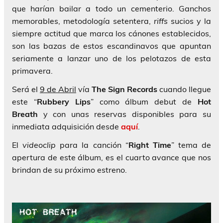
que harían bailar a todo un cementerio. Ganchos
memorables, metodología setentera,
riffs
sucios y la
siempre actitud que marca los cánones establecidos,
son las bazas de estos escandinavos que apuntan
seriamente a lanzar uno de los pelotazos de esta
primavera.
Será el
9 de Abril
vía
The Sign Records
cuando llegue
este “
Rubbery Lips
” como álbum debut de
Hot
Breath
y con unas reservas disponibles para su
inmediata adquisición desde
aquí
.
El
videoclip
para la canción “
Right Time
” tema de
apertura de este álbum, es el cuarto avance que nos
brindan de su próximo estreno.