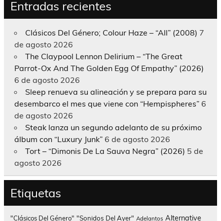
Entradas recientes
Clásicos Del Género; Colour Haze – “All” (2008)
7
de agosto 2026
The Claypool Lennon Delirium – “The Great
Parrot-Ox And The Golden Egg Of Empathy” (2026)
6 de agosto 2026
Sleep renueva su alineación y se prepara para su
desembarco el mes que viene con “Hempispheres”
6
de agosto 2026
Steak lanza un segundo adelanto de su próximo
álbum con “Luxury Junk”
6 de agosto 2026
Tort – “Dimonis De La Sauva Negra” (2026)
5 de
agosto 2026
Etiquetas
Alternative
"Clásicos Del Género"
"Sonidos Del Ayer"
Adelantos