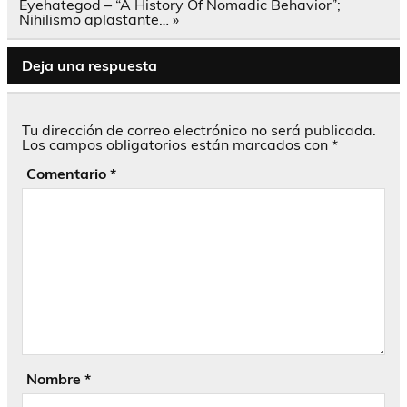
entradas
Eyehategod – “A History Of Nomadic Behavior”;
Nihilismo aplastante… »
Deja una respuesta
Tu dirección de correo electrónico no será publicada.
Los campos obligatorios están marcados con
*
Comentario
*
Nombre
*