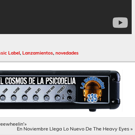
ssic Label
,
Lanzamientos
,
novedades
reewheelin'»
En Noviembre Llega Lo Nuevo De The Heavy Eyes »