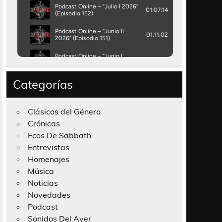
Categorías
Clásicos del Género
Crónicas
Ecos De Sabbath
Entrevistas
Homenajes
Música
Noticias
Novedades
Podcast
Sonidos Del Ayer