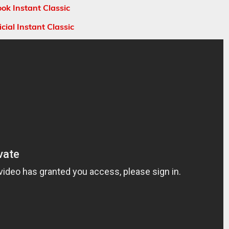
ok Instant Classic
cial Instant Classic