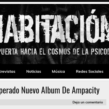
 Drone
trevistas
Noticias
Música
Redes Sociales
sperado Nuevo Album De Ampacity
Deja un comentario