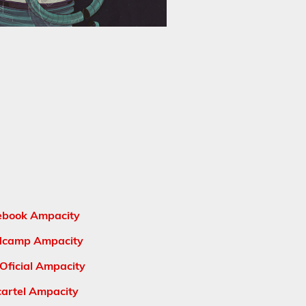
ebook Ampacity
dcamp Ampacity
Oficial Ampacity
cartel Ampacity