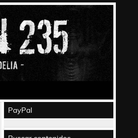
PayPal