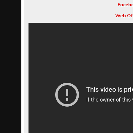
Facebo
Web Ofi