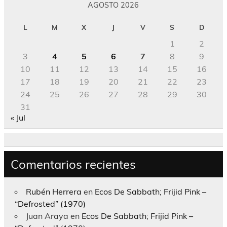
AGOSTO 2026
L
M
X
J
V
S
D
1
2
3
4
5
6
7
8
9
10
11
12
13
14
15
16
17
18
19
20
21
22
23
24
25
26
27
28
29
30
31
« Jul
Comentarios recientes
Rubén Herrera
en
Ecos De Sabbath; Frijid Pink –
“Defrosted” (1970)
Juan Araya
en
Ecos De Sabbath; Frijid Pink –