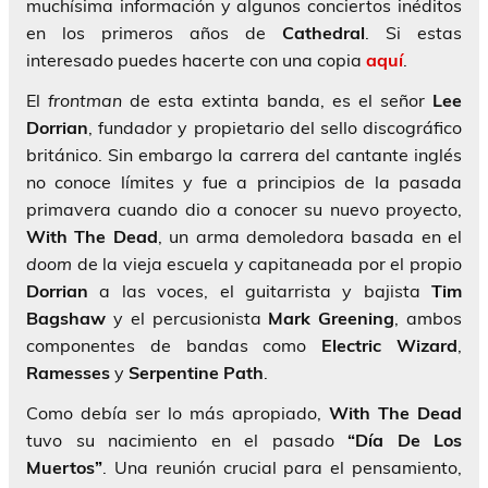
muchísima información y algunos conciertos inéditos
en los primeros años de
Cathedral
. Si estas
interesado puedes hacerte con una copia
aquí
.
El
frontman
de esta extinta banda, es el señor
Lee
Dorrian
, fundador y propietario del sello discográfico
británico. Sin embargo la carrera del cantante inglés
no conoce límites y fue a principios de la pasada
primavera cuando dio a conocer su nuevo proyecto,
With The Dead
, un arma demoledora basada en el
doom
de la vieja escuela y capitaneada por el propio
Dorrian
a las voces, el guitarrista y bajista
Tim
Bagshaw
y el percusionista
Mark Greening
, ambos
componentes de bandas como
Electric Wizard
,
Ramesses
y
Serpentine Path
.
Como debía ser lo más apropiado,
With The Dead
tuvo su nacimiento en el pasado
“Día De Los
Muertos”
. Una reunión crucial para el pensamiento,