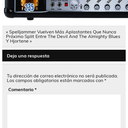
Navegación
« Spelljammer Vuelven Más Aplastantes Que Nunca
de
Próximo Split Entre The Devil And The Almighty Blues
entradas
Y Hjortene »
Deja una respuesta
Tu dirección de correo electrónico no será publicada.
Los campos obligatorios están marcados con
*
Comentario
*