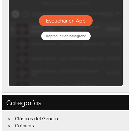
Categorías
Clásicos del Género
Crónicas