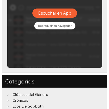
Categorías
Clásicos del Género
Crónicas
Ecos De Sabbath