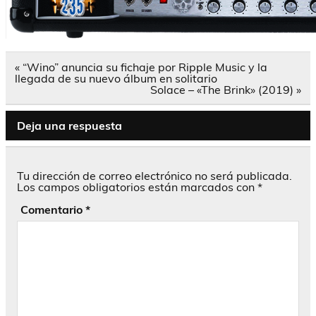
Navegación
« “Wino” anuncia su fichaje por Ripple Music y la
de
llegada de su nuevo álbum en solitario
entradas
Solace – «The Brink» (2019) »
Deja una respuesta
Tu dirección de correo electrónico no será publicada.
Los campos obligatorios están marcados con
*
Comentario
*